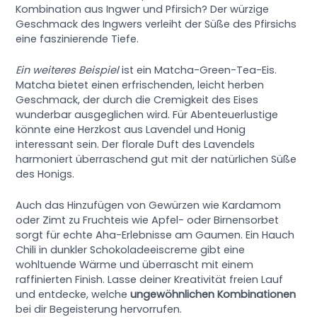
Kombination aus Ingwer und Pfirsich? Der würzige
Geschmack des Ingwers verleiht der Süße des Pfirsichs
eine faszinierende Tiefe.
Ein weiteres Beispiel
ist ein Matcha-Green-Tea-Eis.
Matcha bietet einen erfrischenden, leicht herben
Geschmack, der durch die Cremigkeit des Eises
wunderbar ausgeglichen wird. Für Abenteuerlustige
könnte eine Herzkost aus Lavendel und Honig
interessant sein. Der florale Duft des Lavendels
harmoniert überraschend gut mit der natürlichen Süße
des Honigs.
Auch das Hinzufügen von Gewürzen wie Kardamom
oder Zimt zu Fruchteis wie Apfel- oder Birnensorbet
sorgt für echte Aha-Erlebnisse am Gaumen. Ein Hauch
Chili in dunkler Schokoladeeiscreme gibt eine
wohltuende Wärme und überrascht mit einem
raffinierten Finish. Lasse deiner Kreativität freien Lauf
und entdecke, welche
ungewöhnlichen Kombinationen
bei dir Begeisterung hervorrufen.