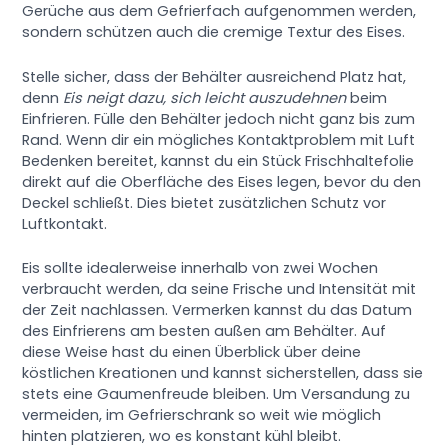
Gerüche aus dem Gefrierfach aufgenommen werden,
sondern schützen auch die cremige Textur des Eises.
Stelle sicher, dass der Behälter ausreichend Platz hat,
denn
Eis neigt dazu, sich leicht auszudehnen
beim
Einfrieren. Fülle den Behälter jedoch nicht ganz bis zum
Rand. Wenn dir ein mögliches Kontaktproblem mit Luft
Bedenken bereitet, kannst du ein Stück Frischhaltefolie
direkt auf die Oberfläche des Eises legen, bevor du den
Deckel schließt. Dies bietet zusätzlichen Schutz vor
Luftkontakt.
Eis sollte idealerweise innerhalb von zwei Wochen
verbraucht werden, da seine Frische und Intensität mit
der Zeit nachlassen. Vermerken kannst du das Datum
des Einfrierens am besten außen am Behälter. Auf
diese Weise hast du einen Überblick über deine
köstlichen Kreationen und kannst sicherstellen, dass sie
stets eine Gaumenfreude bleiben. Um Versandung zu
vermeiden, im Gefrierschrank so weit wie möglich
hinten platzieren, wo es konstant kühl bleibt.