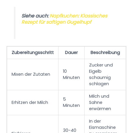
Siehe auch:
Napfkuchen: Klassisches
Rezept für saftigen Gugelhupf
Zubereitungsschritt
Dauer
Beschreibung
Zucker und
10
Eigelb
Mixen der Zutaten
Minuten
schaumig
schlagen
Milch und
5
Erhitzen der Milch
Sahne
Minuten
erwärmen
In der
Eismaschine
30-40