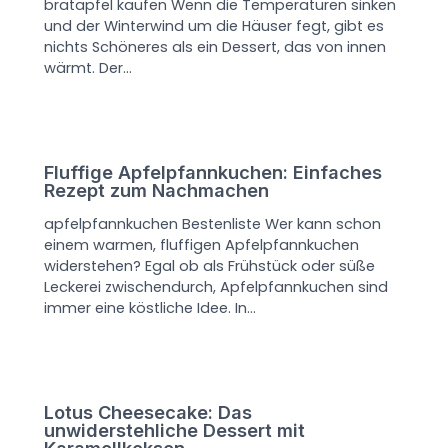
bratapfel kaufen Wenn die Temperaturen sinken
und der Winterwind um die Häuser fegt, gibt es
nichts Schöneres als ein Dessert, das von innen
wärmt. Der…
Fluffige Apfelpfannkuchen: Einfaches
Rezept zum Nachmachen
apfelpfannkuchen Bestenliste Wer kann schon
einem warmen, fluffigen Apfelpfannkuchen
widerstehen? Egal ob als Frühstück oder süße
Leckerei zwischendurch, Apfelpfannkuchen sind
immer eine köstliche Idee. In…
Lotus Cheesecake: Das
unwiderstehliche Dessert mit
Karamellkeksen