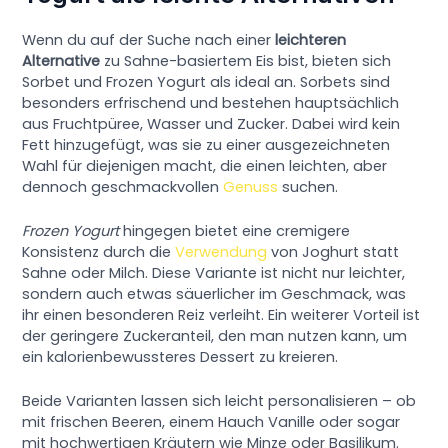
Wenn du auf der Suche nach einer
leichteren
Alternative
zu Sahne-basiertem Eis bist, bieten sich
Sorbet und Frozen Yogurt als ideal an. Sorbets sind
besonders erfrischend und bestehen hauptsächlich
aus Fruchtpüree, Wasser und Zucker. Dabei wird kein
Fett hinzugefügt, was sie zu einer ausgezeichneten
Wahl für diejenigen macht, die einen leichten, aber
dennoch geschmackvollen
Genuss
suchen.
Frozen Yogurt
hingegen bietet eine cremigere
Konsistenz durch die
Verwendung
von Joghurt statt
Sahne oder Milch. Diese Variante ist nicht nur leichter,
sondern auch etwas säuerlicher im Geschmack, was
ihr einen besonderen Reiz verleiht. Ein weiterer Vorteil ist
der geringere Zuckeranteil, den man nutzen kann, um
ein kalorienbewussteres Dessert zu kreieren.
Beide Varianten lassen sich leicht personalisieren – ob
mit frischen Beeren, einem Hauch Vanille oder sogar
mit hochwertigen Kräutern wie Minze oder Basilikum.