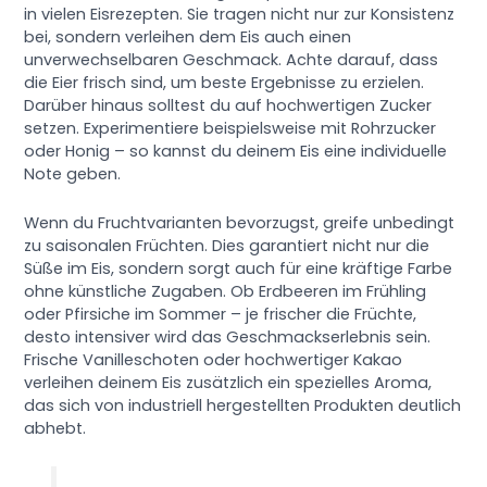
in vielen Eisrezepten. Sie tragen nicht nur zur Konsistenz
bei, sondern verleihen dem Eis auch einen
unverwechselbaren Geschmack. Achte darauf, dass
die Eier frisch sind, um beste Ergebnisse zu erzielen.
Darüber hinaus solltest du auf hochwertigen Zucker
setzen. Experimentiere beispielsweise mit Rohrzucker
oder Honig – so kannst du deinem Eis eine individuelle
Note geben.
Wenn du Fruchtvarianten bevorzugst, greife unbedingt
zu saisonalen Früchten. Dies garantiert nicht nur die
Süße im Eis, sondern sorgt auch für eine kräftige Farbe
ohne künstliche Zugaben. Ob Erdbeeren im Frühling
oder Pfirsiche im Sommer – je frischer die Früchte,
desto intensiver wird das Geschmackserlebnis sein.
Frische Vanilleschoten oder hochwertiger Kakao
verleihen deinem Eis zusätzlich ein spezielles Aroma,
das sich von industriell hergestellten Produkten deutlich
abhebt.