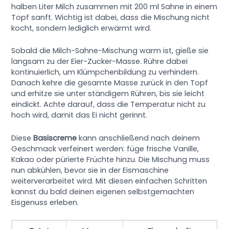
halben Liter Milch zusammen mit 200 ml Sahne in einem
Topf sanft. Wichtig ist dabei, dass die Mischung nicht
kocht, sondern lediglich erwärmt wird.
Sobald die Milch-Sahne-Mischung warm ist, gieße sie
langsam zu der Eier-Zucker-Masse. Rühre dabei
kontinuierlich, um Klümpchenbildung zu verhindern.
Danach kehre die gesamte Masse zurück in den Topf
und erhitze sie unter ständigem Rühren, bis sie leicht
eindickt. Achte darauf, dass die Temperatur nicht zu
hoch wird, damit das Ei nicht gerinnt.
Diese
Basiscreme
kann anschließend nach deinem
Geschmack verfeinert werden: füge frische Vanille,
Kakao oder pürierte Früchte hinzu. Die Mischung muss
nun abkühlen, bevor sie in der Eismaschine
weiterverarbeitet wird. Mit diesen einfachen Schritten
kannst du bald deinen eigenen selbstgemachten
Eisgenuss erleben.