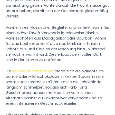
Eismischung geben. Achte darauf, die Fruchtmasse gut
unterzuheben, damit sich der Geschmack gleichmäßig
verteilt.
Vanille ist ein klassischer Begleiter und verleiht jedem Eis
einen
edlen Touch
. Verwende idealerweise frische
Vanilleschoten aus Madagaskar oder Bourbon-Vanille
für das beste Aroma. Kratze das Mark einer halben
Schote aus und füge es der Mischung hinzu, während
sie noch erwärmt wird. Dies erlaubt dem vollen Duft,
sich in der Creme zu entfalten.
Für
Schokoladenliebhaber
bietet sich die Variante an,
dunkle oder Milchschokolade in kleinen Stücken in die
warme Basiscreme zu rühren. Lasse die Schokolade
langsam schmelzen, sodass sich Farb- und
Geschmacksnuancen harmonisch vermischen.
Alternativ kannst du Kakaopulver verwenden und so
einen intensiveren Geschmack erzielen.
Möchtest du deiner Kreation etwas Besonderes