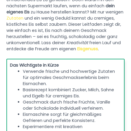
nächsten Supermarkt laufen, wenn du einfach
dein
eigenes Eis
zu Hause herstellen kannst? Mit nur wenigen
Zutaten
und ein wenig Geduld kannst du cremiges,
köstliches Eis selbst zaubern. Dieser Leitfaden zeigt dir,
wie einfach es ist, Eis nach deinem Geschmack
herzustellen – sei es fruchtig, schokoladig oder ganz
unkonventionell. Lass deiner
Kreativität
freien Lauf und
entdecke die Freude am eigenen
Eisgenuss
.
Das Wichtigste in Kürze
Verwende frische und hochwertige Zutaten
für optimales Geschmackserlebnis beim
Eismachen.
Basisrezept kombiniert Zucker, Milch, Sahne
und Eigelb für cremiges Eis.
Geschmack durch frische Früchte, Vanille
oder Schokolade individuell verfeinern.
Eismaschine sorgt für gleichmäßiges
Gefrieren und perfekte Konsistenz.
Experimentiere mit kreativen