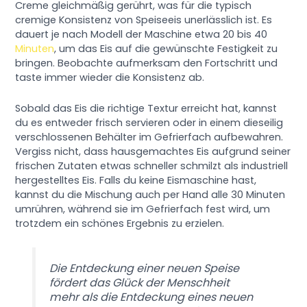
Creme gleichmäßig gerührt, was für die typisch
cremige Konsistenz von Speiseeis unerlässlich ist. Es
dauert je nach Modell der Maschine etwa 20 bis 40
Minuten
, um das Eis auf die gewünschte Festigkeit zu
bringen. Beobachte aufmerksam den Fortschritt und
taste immer wieder die Konsistenz ab.
Sobald das Eis die richtige Textur erreicht hat, kannst
du es entweder frisch servieren oder in einem dieseilig
verschlossenen Behälter im Gefrierfach aufbewahren.
Vergiss nicht, dass hausgemachtes Eis aufgrund seiner
frischen Zutaten etwas schneller schmilzt als industriell
hergestelltes Eis. Falls du keine Eismaschine hast,
kannst du die Mischung auch per Hand alle 30 Minuten
umrühren, während sie im Gefrierfach fest wird, um
trotzdem ein schönes Ergebnis zu erzielen.
Die Entdeckung einer neuen Speise
fördert das Glück der Menschheit
mehr als die Entdeckung eines neuen