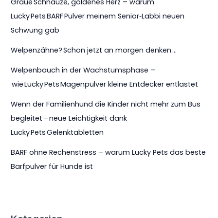
Graue Schnauze, goldenes Herz – warum
Lucky Pets BARF Pulver meinem Senior‑Labbi neuen
Schwung gab
Welpenzähne? Schon jetzt an morgen denken …
Welpenbauch in der Wachstumsphase –
wie Lucky Pets Magenpulver kleine Entdecker entlastet
Wenn der Familienhund die Kinder nicht mehr zum Bus
begleitet – neue Leichtigkeit dank
Lucky Pets Gelenktabletten
BARF ohne Rechenstress – warum Lucky Pets das beste
Barfpulver für Hunde ist