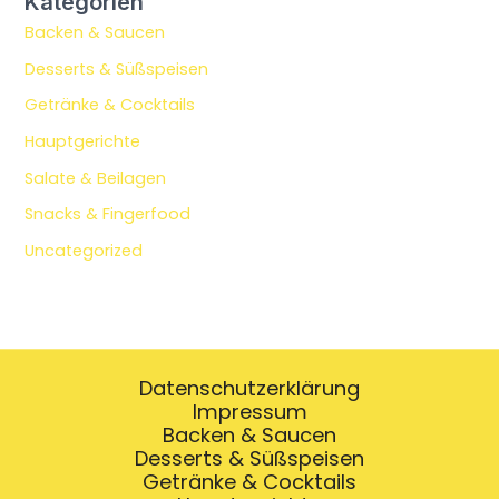
Kategorien
Backen & Saucen
Desserts & Süßspeisen
Getränke & Cocktails
Hauptgerichte
Salate & Beilagen
Snacks & Fingerfood
Uncategorized
Datenschutzerklärung
Impressum
Backen & Saucen
Desserts & Süßspeisen
Getränke & Cocktails