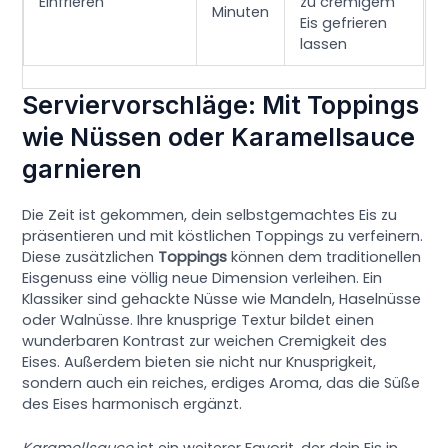
Einfrieren
zu cremigem
Minuten
Eis gefrieren
lassen
Serviervorschläge: Mit Toppings
wie Nüssen oder Karamellsauce
garnieren
Die Zeit ist gekommen, dein selbstgemachtes Eis zu
präsentieren und mit köstlichen Toppings zu verfeinern.
Diese zusätzlichen
Toppings
können dem traditionellen
Eisgenuss eine völlig neue Dimension verleihen. Ein
Klassiker sind gehackte Nüsse wie Mandeln, Haselnüsse
oder Walnüsse. Ihre knusprige Textur bildet einen
wunderbaren Kontrast zur weichen Cremigkeit des
Eises. Außerdem bieten sie nicht nur Knusprigkeit,
sondern auch ein reiches, erdiges Aroma, das die Süße
des Eises harmonisch ergänzt.