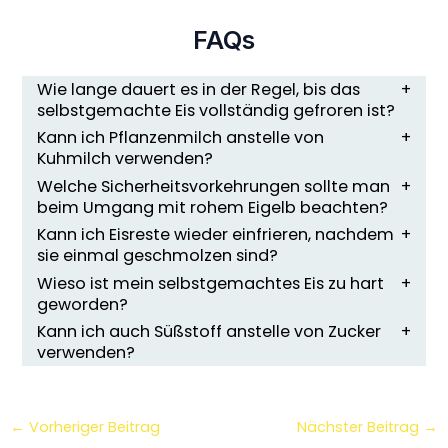
FAQs
Wie lange dauert es in der Regel, bis das
selbstgemachte Eis vollständig gefroren ist?
Kann ich Pflanzenmilch anstelle von
Kuhmilch verwenden?
Welche Sicherheitsvorkehrungen sollte man
beim Umgang mit rohem Eigelb beachten?
Kann ich Eisreste wieder einfrieren, nachdem
sie einmal geschmolzen sind?
Wieso ist mein selbstgemachtes Eis zu hart
geworden?
Kann ich auch Süßstoff anstelle von Zucker
verwenden?
←
Vorheriger Beitrag
Nächster Beitrag
→