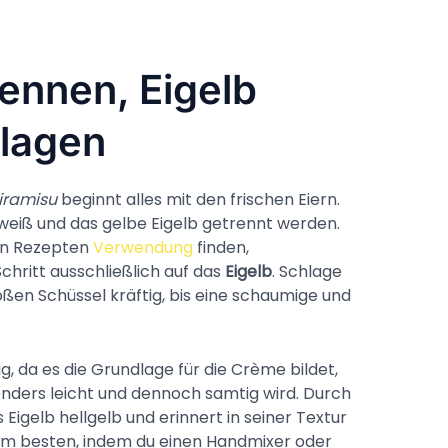
rennen, Eigelb
lagen
iramisu
beginnt alles mit den frischen Eiern.
 Eiweiß und das gelbe Eigelb getrennt werden.
ren Rezepten
Verwendung
finden,
chritt ausschließlich auf das
Eigelb
. Schlage
oßen Schüssel kräftig, bis eine schaumige und
.
g, da es die Grundlage für die Crème bildet,
onders leicht und dennoch samtig wird. Durch
 Eigelb hellgelb und erinnert in seiner Textur
am besten, indem du einen Handmixer oder