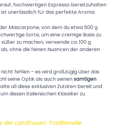
arauf, hochwertigen Espresso bereitzuhalten
 ist unerlässlich für das perfekte Aroma.
 der Mascarpone, von dem du etwa 500 g
ochwertige Sorte, um eine cremige Basis zu
 süßer zu machen, verwende ca. 100 g
ab, ohne die feinen Nuancen der anderen
nicht fehlen – es wird großzügig über das
ohl seine Optik als auch seinen
samtigen
alte all diese exklusiven Zutaten bereit und
 um diesen italienischen Klassiker zu
 der Landfrauen: Traditionelle