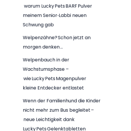
warum Lucky Pets BARF Pulver
meinem Senior‑Labbi neuen
Schwung gab
Welpenzähne? Schon jetzt an
morgen denken …
Welpenbauch in der
Wachstumsphase –
wie Lucky Pets Magenpulver
kleine Entdecker entlastet
Wenn der Familienhund die Kinder
nicht mehr zum Bus begleitet –
neue Leichtigkeit dank
Lucky Pets Gelenktabletten