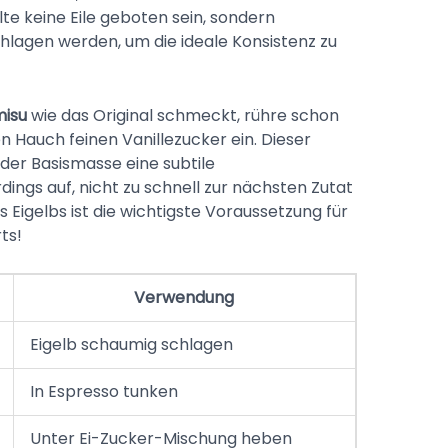
e keine Eile geboten sein, sondern
lagen werden, um die ideale Konsistenz zu
misu
wie das Original schmeckt, rühre schon
n Hauch feinen Vanillezucker ein. Dieser
 der Basismasse eine subtile
ings auf, nicht zu schnell zur nächsten Zutat
Eigelbs ist die wichtigste Voraussetzung für
ts!
Verwendung
Eigelb schaumig schlagen
In Espresso tunken
Unter Ei-Zucker-Mischung heben