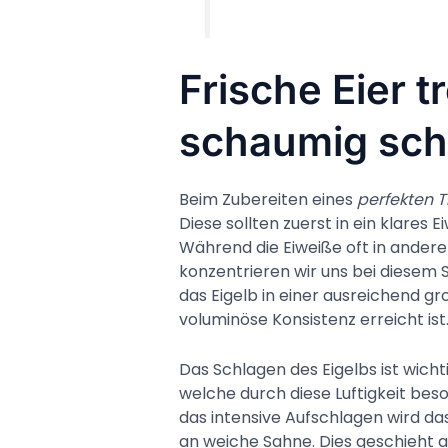
Frische Eier t
schaumig sch
Beim Zubereiten eines
perfekten T
Diese sollten zuerst in ein klares
Während die Eiweiße oft in ande
konzentrieren wir uns bei diesem S
das Eigelb in einer ausreichend gr
voluminöse Konsistenz erreicht ist
Das Schlagen des Eigelbs ist wichti
welche durch diese Luftigkeit bes
das intensive Aufschlagen wird das
an weiche Sahne. Dies geschieht 