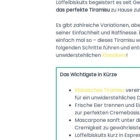
Löffelbiskuits begeistert es seit 
das perfekte Tiramisu
zu Hause zu
Es gibt zahlreiche Variationen, ab
seiner Einfachheit und Raffinesse. 
einfach mal so – dieses Tiramisu wi
folgenden Schritte führen und en
unwiderstehlichen
Klassikers
!
Das Wichtigste in Kürze
Klassisches Tiramisu
verein
für ein unwiderstehliches 
Frische Eier trennen und E
zur perfekten Cremebasis
Mascarpone sanft unter d
Cremigkeit zu gewährleist
Löffelbiskuits kurz in Espr