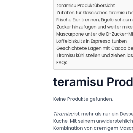
teramisu Produktübersicht
Zutaten für klassisches Tiramisu b
Frische Eier trennen, Eigelb schau
Zucker hinzufügen und weiter mixe
Mascarpone unter die Ei-Zucker-
Löffelbiskuits in Espresso tunken
Geschichtete Lagen mit Cacao b
Tiramisu kühl stellen und ziehen la
FAQs
teramisu Prod
Keine Produkte gefunden.
Tiramisu
ist mehr als nur ein Desse
Küche. Mit seinem unwiderstehli
Kombination von cremigem Masca