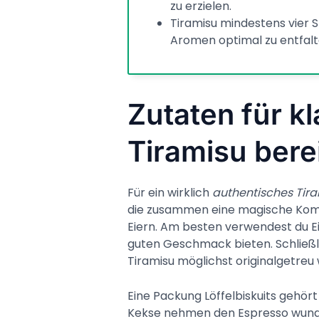
zu erzielen.
Tiramisu mindestens vier 
Aromen optimal zu entfalt
Zutaten für k
Tiramisu bere
Für ein wirklich
authentisches Tir
die zusammen eine magische Kombi
Eiern. Am besten verwendest du Ei
guten Geschmack bieten. Schließlic
Tiramisu möglichst originalgetreu 
Eine Packung Löffelbiskuits gehört
Kekse nehmen den Espresso wunde