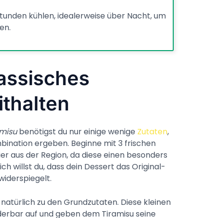
Stunden kühlen, idealerweise über Nacht, um
en.
lassisches
ithalten
amisu
benötigst du nur einige wenige
Zutaten
,
nation ergeben. Beginne mit 3 frischen
er aus der Region, da diese einen besonders
h willst du, dass dein Dessert das Original-
widerspiegelt.
 natürlich zu den Grundzutaten. Diese kleinen
rbar auf und geben dem Tiramisu seine