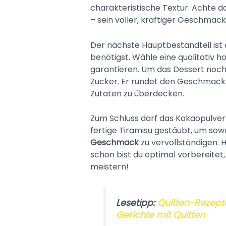
charakteristische Textur. Achte d
– sein voller, kräftiger Geschmack
Der nächste Hauptbestandteil ist
benötigst. Wähle eine qualitativ h
garantieren. Um das Dessert noch
Zucker. Er rundet den Geschmack 
Zutaten zu überdecken.
Zum Schluss darf das Kakaopulver 
fertige Tiramisu gestäubt, um sow
Geschmack
zu vervollständigen. H
schon bist du optimal vorbereitet,
meistern!
Lesetipp:
Quitten-Rezepte
Gerichte mit Quitten