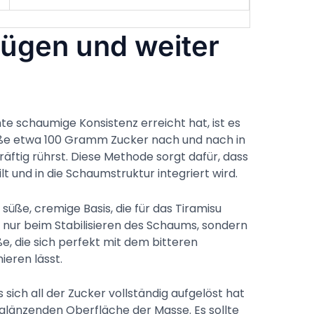
fügen und weiter
 schaumige Konsistenz erreicht hat, ist es
ße etwa 100 Gramm Zucker nach und nach in
äftig rührst. Diese Methode sorgt dafür, dass
lt und in die Schaumstruktur integriert wird.
süße, cremige Basis, die für das Tiramisu
cht nur beim Stabilisieren des Schaums, sondern
, die sich perfekt mit dem bitteren
eren lässt.
 sich all der Zucker vollständig aufgelöst hat
, glänzenden Oberfläche der Masse. Es sollte