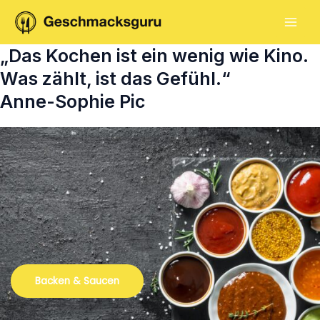
Zum
Inhalt
M
springen
„Das Kochen ist ein wenig wie Kino.
A
Was zählt, ist das Gefühl.“
I
Anne-Sophie Pic
N
M
E
N
U
Backen & Saucen