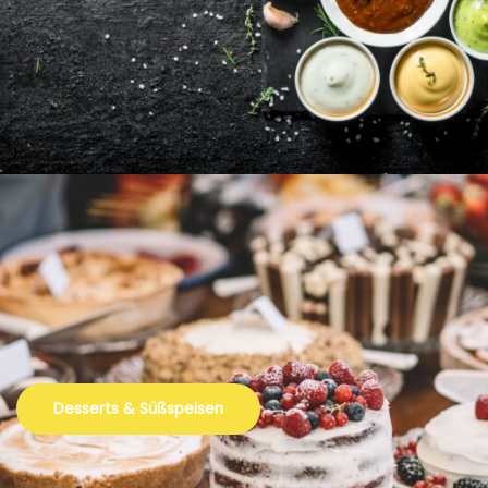
Desserts & Süßspeisen