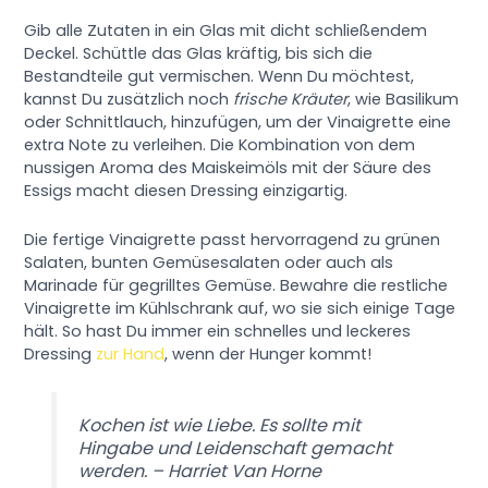
Gib alle Zutaten in ein Glas mit dicht schließendem
Deckel. Schüttle das Glas kräftig, bis sich die
Bestandteile gut vermischen. Wenn Du möchtest,
kannst Du zusätzlich noch
frische Kräuter
, wie Basilikum
oder Schnittlauch, hinzufügen, um der Vinaigrette eine
extra Note zu verleihen. Die Kombination von dem
nussigen Aroma des Maiskeimöls mit der Säure des
Essigs macht diesen Dressing einzigartig.
Die fertige Vinaigrette passt hervorragend zu grünen
Salaten, bunten Gemüsesalaten oder auch als
Marinade für gegrilltes Gemüse. Bewahre die restliche
Vinaigrette im Kühlschrank auf, wo sie sich einige Tage
hält. So hast Du immer ein schnelles und leckeres
Dressing
zur Hand
, wenn der Hunger kommt!
Kochen ist wie Liebe. Es sollte mit
Hingabe und Leidenschaft gemacht
werden. – Harriet Van Horne