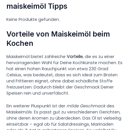
maiskeimöl Tipps
Keine Produkte gefunden.
Vorteile von Maiskeimöl beim
Kochen
Maiskeimöl bietet zahlreiche
Vorteile
, die es zu einer
hervorragenden Wahl für Deine Kochkünste machen. Es
hat einen hohen Rauchpunkt von etwa 230 Grad
Celsius, was bedeutet, dass es sich ideal zum Braten
und Frittieren eignet, ohne dabei schädliche Stoffe
freizusetzen. Dadurch bleibt der Geschmack Deiner
Speisen rein und unverfälscht.
Ein weiterer Pluspunkt ist der
milde Geschmack
des
Maiskeimöls. Es passt gut zu verschiedenen Gerichten,
ohne deren Aromen zu überdecken. Das Öl ist vielseitig
einsetzbar – egal ob für Salatdressings, Marinaden