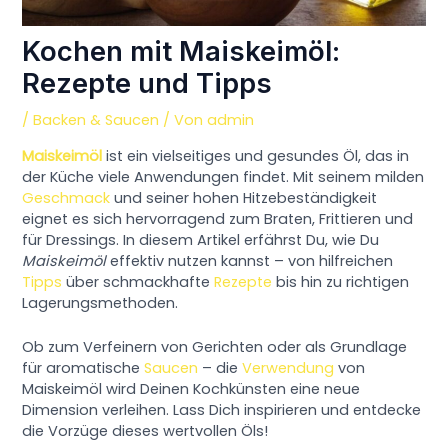
Kochen mit Maiskeimöl:
Rezepte und Tipps
/
Backen & Saucen
/ Von
admin
Maiskeimöl
ist ein vielseitiges und gesundes Öl, das in
der Küche viele Anwendungen findet. Mit seinem milden
Geschmack
und seiner hohen Hitzebeständigkeit
eignet es sich hervorragend zum Braten, Frittieren und
für Dressings. In diesem Artikel erfährst Du, wie Du
Maiskeimöl
effektiv nutzen kannst – von hilfreichen
Tipps
über schmackhafte
Rezepte
bis hin zu richtigen
Lagerungsmethoden.
Ob zum Verfeinern von Gerichten oder als Grundlage
für aromatische
Saucen
– die
Verwendung
von
Maiskeimöl wird Deinen Kochkünsten eine neue
Dimension verleihen. Lass Dich inspirieren und entdecke
die Vorzüge dieses wertvollen Öls!