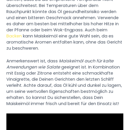
überschreitest. Bei Temperaturen über dem
Rauchpunkt könnte das Öl gesundheitsrisiko werden
und einen bitteren Geschmack annehmen. Verwende
es daher am besten bei mittelhoher bis hoher Hitze in
der Pfanne oder beim Wok-Engpass. Auch beim
Backen
kann Maiskeimöl eine gute Wahl sein, da es
aromatische Aromen entfalten kann, ohne das Gericht
zu beschweren.
Anmerkenswert ist, dass
Maiskeimöl auch für kalte
Anwendungen wie Salate
geeignet ist. In Kombination
mit Essig oder Zitrone entsteht eine schmackhafte
Vinaigrette, die Deinen Gerichten den letzten Schliff
verleiht. Achte darauf, das Öl kühl und dunkel zu lagern,
um seine wertvollen Eigenschaften bestmöglich zu
erhalten. So kannst Du sicherstellen, dass Dein
Maiskeimöl immer frisch und bereit für den Einsatz ist!