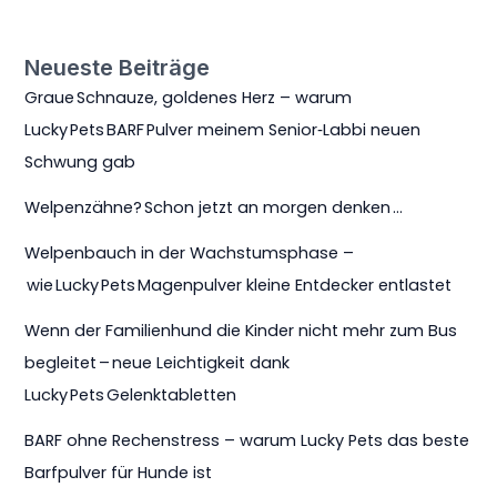
Neueste Beiträge
Graue Schnauze, goldenes Herz – warum
Lucky Pets BARF Pulver meinem Senior‑Labbi neuen
Schwung gab
Welpenzähne? Schon jetzt an morgen denken …
Welpenbauch in der Wachstumsphase –
wie Lucky Pets Magenpulver kleine Entdecker entlastet
Wenn der Familienhund die Kinder nicht mehr zum Bus
begleitet – neue Leichtigkeit dank
Lucky Pets Gelenktabletten
BARF ohne Rechenstress – warum Lucky Pets das beste
Barfpulver für Hunde ist