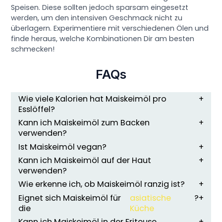
Speisen. Diese sollten jedoch sparsam eingesetzt
werden, um den intensiven Geschmack nicht zu
überlagern. Experimentiere mit verschiedenen Ölen und
finde heraus, welche Kombinationen Dir am besten
schmecken!
FAQs
Wie viele Kalorien hat Maiskeimöl pro
Esslöffel?
Kann ich Maiskeimöl zum Backen
verwenden?
Ist Maiskeimöl vegan?
Kann ich Maiskeimöl auf der Haut
verwenden?
Wie erkenne ich, ob Maiskeimöl ranzig ist?
Eignet sich Maiskeimöl für
asiatische
?
die
Küche
Kann ich Maiskeimöl in der Friteuse