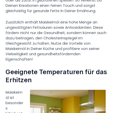
oder als Zutat in gebratenen Speisen. So verleihst Du
Deinen Kreationen einen feinen Touch und sorgst
gleichzeitig für gesunde Fette in Deiner Ernährung.
Zusätzlich enthält Maiskeimöl eine hohe Menge an
ungesättigten Fettsäuren sowie Antioxidantien. Diese
fördern nicht nur die Gesundheit, sondern können auch
dazu beitragen, den Cholesterinspiegel im
Gleichgewicht zu halten. Nutze die Vorteile von
Maiskeimöl in Deiner Küche und profitiere von seiner
Vielseitigkeit und gesundheitsfördernden
Eigenschaften!
Geeignete Temperaturen für das
Erhitzen
Maiskeim
öl ist
besonder
s