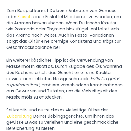
Zum Beispiel kannst Du beim Anbraten von Gemüse
oder
Fleisch
einen Esslöffel Maiskeimöl verwenden, um
die Aromen hervorzuheben. Wenn Du frische Kräuter
wie Rosmarin oder Thymian hinzufügst, entfaltet sich
das Aroma noch weiter. Auch in Pesto-Variationen
sorgt das Öl für eine cremige Konsistenz und trägt zur
Geschmacksbalance bei.
Ein weiterer köstlicher Tipp ist die Verwendung von
Maiskeimöl in Risottos. Durch Zugabe des Öls während
des Kochens erhält das Gericht eine feine Struktur
sowie einen delikaten Nussgeschmack.
Falls Du gerne
experimentierst
, probiere verschiedene Kombinationen
aus Gewürzen und Zutaten, um die Vielseitigkeit des
Maiskeimöls zu entdecken.
Sei kreativ und nutze dieses vielseitige Öl bei der
Zubereitung
Deiner Lieblingsgerichte, um ihnen das
gewisse Etwas zu verleihen und eine geschmackliche
Bereicherung zu bieten.