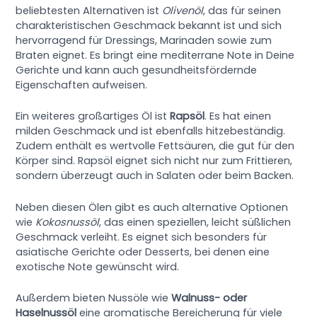
beliebtesten Alternativen ist
Olivenöl
, das für seinen
charakteristischen Geschmack bekannt ist und sich
hervorragend für Dressings, Marinaden sowie zum
Braten eignet. Es bringt eine mediterrane Note in Deine
Gerichte und kann auch gesundheitsfördernde
Eigenschaften aufweisen.
Ein weiteres großartiges Öl ist
Rapsöl
. Es hat einen
milden Geschmack und ist ebenfalls hitzebeständig.
Zudem enthält es wertvolle Fettsäuren, die gut für den
Körper sind. Rapsöl eignet sich nicht nur zum Frittieren,
sondern überzeugt auch in Salaten oder beim Backen.
Neben diesen Ölen gibt es auch alternative Optionen
wie
Kokosnussöl
, das einen speziellen, leicht süßlichen
Geschmack verleiht. Es eignet sich besonders für
asiatische Gerichte oder Desserts, bei denen eine
exotische Note gewünscht wird.
Außerdem bieten Nussöle wie
Walnuss- oder
Haselnussöl
eine aromatische Bereicherung für viele