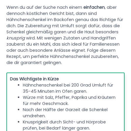
Wenn du auf der Suche nach einem
einfachen
, aber
dennoch köstlichen Gericht bist, dann sind
Hähnchenschenkel im Backofen genau das Richtige für
dich. Die Zubereitung mit Umluft sorgt dafür, dass die
Schenkel gleichmäßig garen und die Haut besonders
knusprig
wird. Mit wenigen Zutaten und Handgriffen
zauberst du ein Mahl, das sich ideal für Familienessen
oder auch besondere Anlässe eignet. Folge diesem
Rezept, um perfekte Hähnchenschenkel zuzubereiten,
die dir garantiert gelingen.
Das Wichtigste in Kürze
Hähnchenschenkel bei 200 Grad Umluft für
35-45 Minuten im Ofen garen.
Würze mit Salz, Pfeffer, Paprika und Kräutern
für mehr Geschmack.
Nach der Hälfte der Garzeit die Schenkel
umdrehen.
Knusprigkeit durch Sicht- und Hörprobe
prüfen, bei Bedarf länger garen.