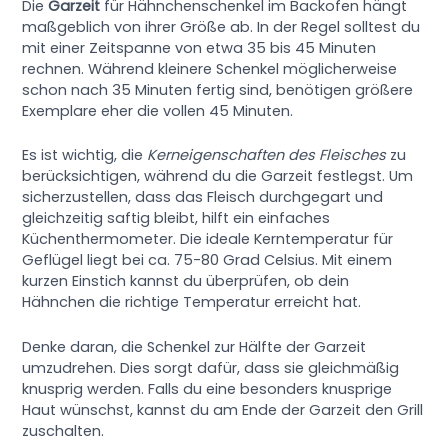
Die
Garzeit
für Hähnchenschenkel im Backofen hängt
maßgeblich von ihrer Größe ab. In der Regel solltest du
mit einer Zeitspanne von etwa 35 bis 45 Minuten
rechnen. Während kleinere Schenkel möglicherweise
schon nach 35 Minuten fertig sind, benötigen größere
Exemplare eher die vollen 45 Minuten.
Es ist wichtig, die
Kerneigenschaften des Fleisches
zu
berücksichtigen, während du die Garzeit festlegst. Um
sicherzustellen, dass das Fleisch durchgegart und
gleichzeitig saftig bleibt, hilft ein einfaches
Küchenthermometer. Die ideale Kerntemperatur für
Geflügel liegt bei ca. 75-80 Grad Celsius. Mit einem
kurzen Einstich kannst du überprüfen, ob dein
Hähnchen die richtige Temperatur erreicht hat.
Denke daran, die Schenkel zur Hälfte der Garzeit
umzudrehen. Dies sorgt dafür, dass sie gleichmäßig
knusprig werden. Falls du eine besonders knusprige
Haut wünschst, kannst du am Ende der Garzeit den Grill
zuschalten.