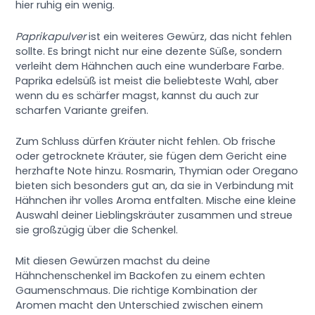
hier ruhig ein wenig.
Paprikapulver
ist ein weiteres Gewürz, das nicht fehlen
sollte. Es bringt nicht nur eine dezente Süße, sondern
verleiht dem Hähnchen auch eine wunderbare Farbe.
Paprika edelsüß ist meist die beliebteste Wahl, aber
wenn du es schärfer magst, kannst du auch zur
scharfen Variante greifen.
Zum Schluss dürfen Kräuter nicht fehlen. Ob frische
oder getrocknete Kräuter, sie fügen dem Gericht eine
herzhafte Note hinzu. Rosmarin, Thymian oder Oregano
bieten sich besonders gut an, da sie in Verbindung mit
Hähnchen ihr volles Aroma entfalten. Mische eine kleine
Auswahl deiner Lieblingskräuter zusammen und streue
sie großzügig über die Schenkel.
Mit diesen Gewürzen machst du deine
Hähnchenschenkel im Backofen zu einem echten
Gaumenschmaus. Die richtige Kombination der
Aromen macht den Unterschied zwischen einem