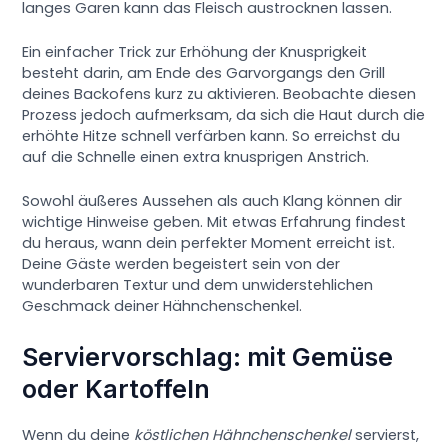
langes Garen kann das Fleisch austrocknen lassen.
Ein einfacher Trick zur Erhöhung der Knusprigkeit
besteht darin, am Ende des Garvorgangs den Grill
deines Backofens kurz zu aktivieren. Beobachte diesen
Prozess jedoch aufmerksam, da sich die Haut durch die
erhöhte Hitze schnell verfärben kann. So erreichst du
auf die Schnelle einen extra knusprigen Anstrich.
Sowohl äußeres Aussehen als auch Klang können dir
wichtige Hinweise geben. Mit etwas Erfahrung findest
du heraus, wann dein perfekter Moment erreicht ist.
Deine Gäste werden begeistert sein von der
wunderbaren Textur und dem unwiderstehlichen
Geschmack deiner Hähnchenschenkel.
Serviervorschlag: mit Gemüse
oder Kartoffeln
Wenn du deine
köstlichen Hähnchenschenkel
servierst,