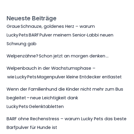
Neueste Beiträge
Graue Schnauze, goldenes Herz – warum
Lucky Pets BARF Pulver meinem Senior‑Labbi neuen
Schwung gab
Welpenzähne? Schon jetzt an morgen denken …
Welpenbauch in der Wachstumsphase –
wie Lucky Pets Magenpulver kleine Entdecker entlastet
Wenn der Familienhund die Kinder nicht mehr zum Bus
begleitet – neue Leichtigkeit dank
Lucky Pets Gelenktabletten
BARF ohne Rechenstress – warum Lucky Pets das beste
Barfpulver für Hunde ist