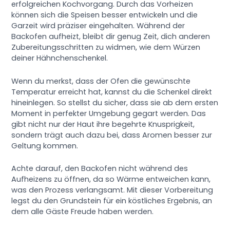
erfolgreichen Kochvorgang. Durch das Vorheizen
können sich die Speisen besser entwickeln und die
Garzeit wird präziser eingehalten. Während der
Backofen aufheizt, bleibt dir genug Zeit, dich anderen
Zubereitungsschritten zu widmen, wie dem Würzen
deiner Hähnchenschenkel.
Wenn du merkst, dass der Ofen die gewünschte
Temperatur erreicht hat, kannst du die Schenkel direkt
hineinlegen. So stellst du sicher, dass sie ab dem ersten
Moment in perfekter Umgebung gegart werden. Das
gibt nicht nur der Haut ihre begehrte Knusprigkeit,
sondern trägt auch dazu bei, dass Aromen besser zur
Geltung kommen.
Achte darauf, den Backofen nicht während des
Aufheizens zu öffnen, da so Wärme entweichen kann,
was den Prozess verlangsamt. Mit dieser Vorbereitung
legst du den Grundstein für ein köstliches Ergebnis, an
dem alle Gäste Freude haben werden.