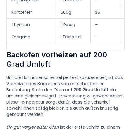
Paprikapulver
1 Teelöffel
–
–
Kartoffeln
500g
25
20
Thymian
1 Zweig
–
–
Oregano
1 Teelöffel
–
–
Backofen vorheizen auf 200
Grad Umluft
Um die Hähnchenschenkel perfekt zuzubereiten, ist das
Vorheizen des Backofens von entscheidender
Bedeutung. Stelle den Ofen auf
200 Grad Umluft
ein,
um eine gleichmäßige Hitzeverteilung zu gewährleisten.
Diese Temperatur sorgt dafür, dass die Schenkel
sowohl innen saftig bleiben als auch außen knusprig
gebräunt werden.
Ein gut vorgeheizter Ofen
ist der erste Schritt zu einem