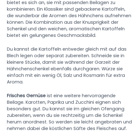
bietet es sich an, sie mit passenden Beilagen zu
kombinieren. Ein Klassiker sind gebackene Kartoffeln,
die wunderbar die Aromen des Hähnchens aufnehmen
können. Die Kombination aus der Knusprigkeit der
Schenkel und den weichen, aromatischen Kartoffeln
bietet ein gelungenes Geschmacksbild.
Du kannst die Kartoffeln entweder gleich mit auf das
Blech legen oder separat zubereiten. Schneide sie in
kleinere Stücke, damit sie während der Garzeit der
Hähnchenschenkel ebenfalls durchgaren. Würze sie
einfach mit ein wenig Öl, Salz und Rosmarin für extra
Aroma.
Frisches Gemüse
ist eine weitere hervorragende
Beilage. Karotten, Paprika und Zucchini eignen sich
besonders gut. Du kannst sie im gleichen Ofengang
zubereiten, wenn du sie rechtzeitig um die Schenkel
herum anordnest. So werden sie leicht angebraten und
nehmen dabei die köstlichen Säfte des Fleisches auf.