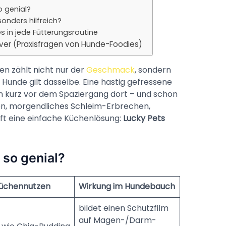
 genial?
onders hilfreich?
in jede Fütterungs­routine
ver (Praxisfragen von Hunde-Foodies)
en zählt nicht nur der
Geschmack
, sondern
Hunde gilt dasselbe. Eine hastig gefressene
n kurz vor dem Spaziergang dort – und schon
en, morgendliches Schleim-Erbrechen,
lft eine einfache Küchenlösung:
Lucky Pets
 so genial?
üchennutzen
Wirkung im Hundebauch
bildet einen Schutzfilm
auf Magen-/Darm­