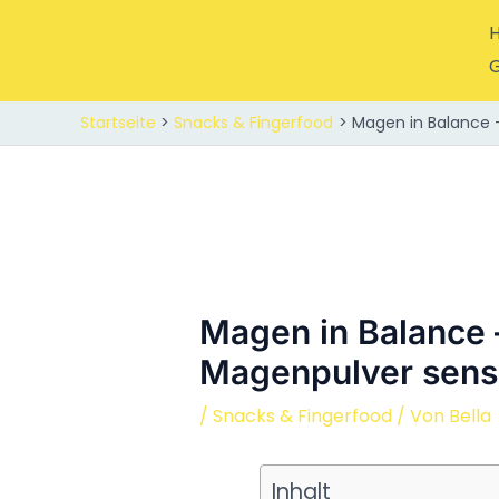
Zum
Inhalt
springen
G
Startseite
Snacks & Fingerfood
Magen in Balance 
Magen in Balance 
Magenpulver sens
/
Snacks & Fingerfood
/ Von
Bella
Inhalt