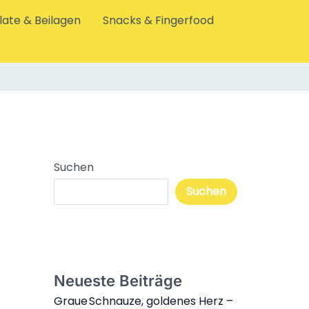
late & Beilagen
Snacks & Fingerfood
Such
Suchen
Suchen
Neueste Beiträge
Graue Schnauze, goldenes Herz –