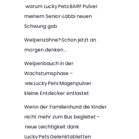
warum Lucky Pets BARF Pulver
meinem Senior‑Labbi neuen
Schwung gab
Welpenzähne? Schon jetzt an
morgen denken …
Welpenbauch in der
Wachstumsphase –
wie Lucky Pets Magenpulver
kleine Entdecker entlastet
Wenn der Familienhund die Kinder
nicht mehr zum Bus begleitet –
neue Leichtigkeit dank
Lucky Pets Gelenktabletten