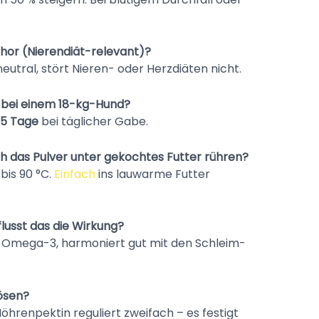
hor (Nieren­diät-relevant)?
neutral, stört Nieren- oder Herzdiäten nicht.
 bei einem 18-kg-Hund?
5 Tage
bei täglicher Gabe.
 ich das Pulver unter gekochtes Futter rühren?
bis 90 °C.
Einfach
ins lauwarme Futter
lusst das die Wirkung?
 & Omega-3, harmoniert gut mit den Schleim-
ösen?
hren­pektin reguliert zweifach – es festigt