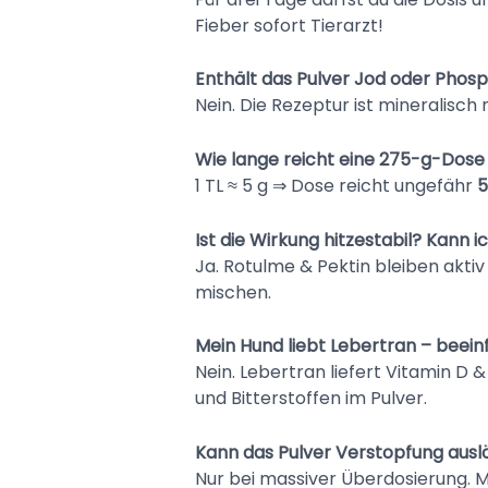
Fieber sofort Tierarzt!
Enthält das Pulver Jod oder Phosp
Nein. Die Rezeptur ist mineralisch 
Wie lange reicht eine 275-g-Dose
1 TL ≈ 5 g ⇒ Dose reicht ungefähr
5
Ist die Wirkung hitze­stabil? Kann
Ja. Rotulme & Pektin bleiben aktiv 
mischen.
Mein Hund liebt Lebertran – beeinf
Nein. Lebertran liefert Vitamin D
und Bitterstoffen im Pulver.
Kann das Pulver Verstopfung ausl
Nur bei massiver Überdosierung. Mö