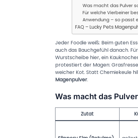
Was macht das Pulver so
Für welche Vierbeiner bes
Anwendung – so passt es 
FAQ – Lucky Pets Magenpul
Jeder Foodie weiß: Beim guten Ess
auch das Bauchgefühl danach. Für 
Wurstscheibe hier, ein Kauknoche
protestiert der Magen: Grasfress
weicher Kot. Statt Chemiekeule hi
Magenpulver
.
Was macht das Pulver
Zutat
K