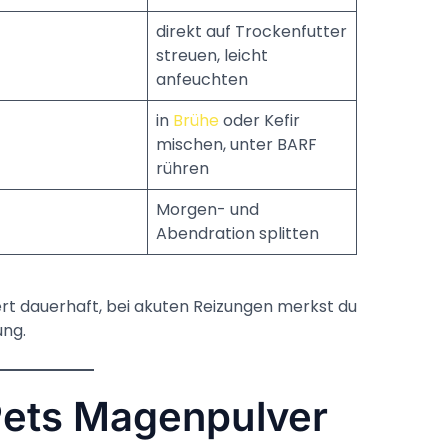
direkt auf Trockenfutter
streuen, leicht
anfeuchten
in
Brühe
oder Kefir
mischen, unter BARF
rühren
Morgen- und
Abendration splitten
iert dauerhaft, bei akuten Reizungen merkst du
ng.
Pets Magenpulver