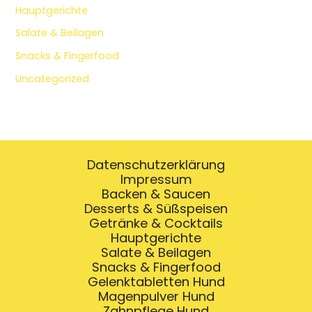
Hauptgerichte
Salate & Beilagen
Snacks & Fingerfood
Uncategorized
Datenschutzerklärung
Impressum
Backen & Saucen
Desserts & Süßspeisen
Getränke & Cocktails
Hauptgerichte
Salate & Beilagen
Snacks & Fingerfood
Gelenktabletten Hund
Magenpulver Hund
Zahnpflege Hund