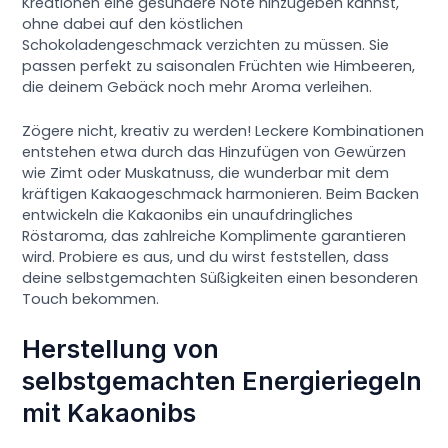
Kreationen eine gesündere Note hinzugeben kannst,
ohne dabei auf den köstlichen
Schokoladengeschmack verzichten zu müssen. Sie
passen perfekt zu saisonalen Früchten wie Himbeeren,
die deinem Gebäck noch mehr Aroma verleihen.
Zögere nicht, kreativ zu werden! Leckere Kombinationen
entstehen etwa durch das Hinzufügen von Gewürzen
wie Zimt oder Muskatnuss, die wunderbar mit dem
kräftigen Kakaogeschmack harmonieren. Beim Backen
entwickeln die Kakaonibs ein unaufdringliches
Röstaroma, das zahlreiche Komplimente garantieren
wird. Probiere es aus, und du wirst feststellen, dass
deine selbstgemachten Süßigkeiten einen besonderen
Touch bekommen.
Herstellung von
selbstgemachten Energieriegeln
mit Kakaonibs