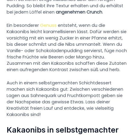
Pudding. So bleibt ihre Textur erhalten und du erhältst
bei jedem Löffel einen
angenehmen Crunch
.
Ein besonderer
Genuss
entsteht, wenn du die
Kakaonibs leicht karamellisieren lässt. Dafür werden sie
vorsichtig mit ein wenig Zucker in einer Pfanne erhitzt,
bis dieser schmilzt und die Nibs ummantelt. Wenn du
Vanille- oder Schokoladenpudding servierst, füge noch
frische Früchte wie Beeren oder Mango hinzu.
Zusammen mit den Kakaonibs schaffen diese Zutaten
einen aufregenden Kontrast zwischen süß und herb.
Auch in einem selbstgemachten Schichtdessert
machen sich Kakaonibs gut: Zwischen verschiedenen
Lagen aus Sahnequark und Fruchtkompott geben sie
der Nachspeise das gewisse Etwas. Lass deiner
Kreativität freien Lauf und entdecke, wie vielseitig
Kakaonibs sind!
Kakaonibs in selbstgemachter