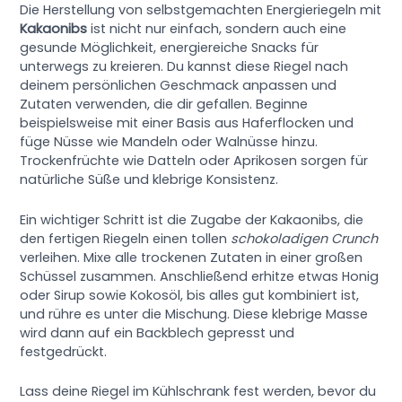
Die Herstellung von selbstgemachten Energieriegeln mit
Kakaonibs
ist nicht nur einfach, sondern auch eine
gesunde Möglichkeit, energiereiche Snacks für
unterwegs zu kreieren. Du kannst diese Riegel nach
deinem persönlichen Geschmack anpassen und
Zutaten verwenden, die dir gefallen. Beginne
beispielsweise mit einer Basis aus Haferflocken und
füge Nüsse wie Mandeln oder Walnüsse hinzu.
Trockenfrüchte wie Datteln oder Aprikosen sorgen für
natürliche Süße und klebrige Konsistenz.
Ein wichtiger Schritt ist die Zugabe der Kakaonibs, die
den fertigen Riegeln einen tollen
schokoladigen Crunch
verleihen. Mixe alle trockenen Zutaten in einer großen
Schüssel zusammen. Anschließend erhitze etwas Honig
oder Sirup sowie Kokosöl, bis alles gut kombiniert ist,
und rühre es unter die Mischung. Diese klebrige Masse
wird dann auf ein Backblech gepresst und
festgedrückt.
Lass deine Riegel im Kühlschrank fest werden, bevor du