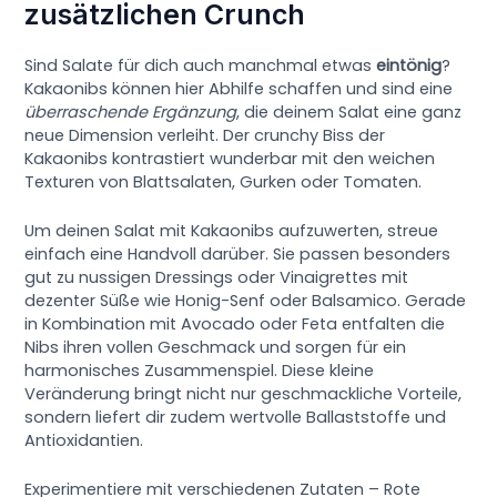
zusätzlichen Crunch
Sind Salate für dich auch manchmal etwas
eintönig
?
Kakaonibs können hier Abhilfe schaffen und sind eine
überraschende Ergänzung
, die deinem Salat eine ganz
neue Dimension verleiht. Der crunchy Biss der
Kakaonibs kontrastiert wunderbar mit den weichen
Texturen von Blattsalaten, Gurken oder Tomaten.
Um deinen Salat mit Kakaonibs aufzuwerten, streue
einfach eine Handvoll darüber. Sie passen besonders
gut zu nussigen Dressings oder Vinaigrettes mit
dezenter Süße wie Honig-Senf oder Balsamico. Gerade
in Kombination mit Avocado oder Feta entfalten die
Nibs ihren vollen Geschmack und sorgen für ein
harmonisches Zusammenspiel. Diese kleine
Veränderung bringt nicht nur geschmackliche Vorteile,
sondern liefert dir zudem wertvolle Ballaststoffe und
Antioxidantien.
Experimentiere mit verschiedenen Zutaten – Rote