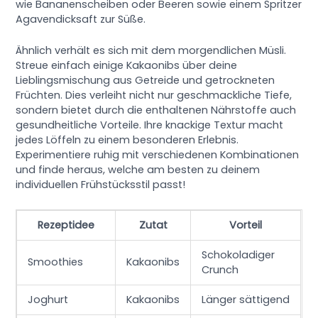
wie Bananenscheiben oder Beeren sowie einem Spritzer
Agavendicksaft zur Süße.
Ähnlich verhält es sich mit dem morgendlichen Müsli.
Streue einfach einige Kakaonibs über deine
Lieblingsmischung aus Getreide und getrockneten
Früchten. Dies verleiht nicht nur geschmackliche Tiefe,
sondern bietet durch die enthaltenen Nährstoffe auch
gesundheitliche Vorteile. Ihre knackige Textur macht
jedes Löffeln zu einem besonderen Erlebnis.
Experimentiere ruhig mit verschiedenen Kombinationen
und finde heraus, welche am besten zu deinem
individuellen Frühstücksstil passt!
Rezeptidee
Zutat
Vorteil
Schokoladiger
Smoothies
Kakaonibs
Crunch
Joghurt
Kakaonibs
Länger sättigend