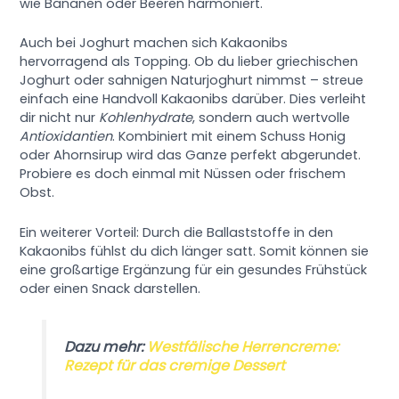
wie Bananen oder Beeren harmoniert.
Auch bei Joghurt machen sich Kakaonibs
hervorragend als Topping. Ob du lieber griechischen
Joghurt oder sahnigen Naturjoghurt nimmst – streue
einfach eine Handvoll Kakaonibs darüber. Dies verleiht
dir nicht nur
Kohlenhydrate
, sondern auch wertvolle
Antioxidantien
. Kombiniert mit einem Schuss Honig
oder Ahornsirup wird das Ganze perfekt abgerundet.
Probiere es doch einmal mit Nüssen oder frischem
Obst.
Ein weiterer Vorteil: Durch die Ballaststoffe in den
Kakaonibs fühlst du dich länger satt. Somit können sie
eine großartige Ergänzung für ein gesundes Frühstück
oder einen Snack darstellen.
Dazu mehr:
Westfälische Herrencreme:
Rezept für das cremige Dessert