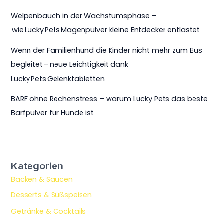
Welpenbauch in der Wachstumsphase –
wie Lucky Pets Magenpulver kleine Entdecker entlastet
Wenn der Familienhund die Kinder nicht mehr zum Bus
begleitet – neue Leichtigkeit dank
Lucky Pets Gelenktabletten
BARF ohne Rechenstress – warum Lucky Pets das beste
Barfpulver für Hunde ist
Kategorien
Backen & Saucen
Desserts & Süßspeisen
Getränke & Cocktails