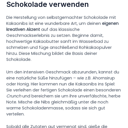
Schokolade verwenden
Die Herstellung von selbstgemachter Schokolade mit
Kakaonibs ist eine wunderbare Art, um deinen
eigenen
kreativen Akzent
auf das klassische
Geschmackserlebnis zu setzen. Beginne damit,
hochwertige Kakaobutter sanft im Wasserbad zu
schmelzen und füge anschließend Rohkakaopulver
hinzu. Diese Mischung bildet die Basis deiner
Schokolade.
Um den intensiven Geschmack abzurunden, kannst du
eine natürliche Süße hinzufügen – wie z.B. Ahornsirup
oder Honig. Hier kommen nun die Kakaonibs ins Spiel:
Sie verleihen der fertigen Schokolade einen besonderen
Crunch
und bereichern sie um ihre unverfälschte, herbe
Note. Mische die Nibs gleichmäßig unter die noch
warme Schokoladenmasse, sodass sie sich gut
verteilen.
Sobald alle Zutaten gut vermengt sind, gieße die