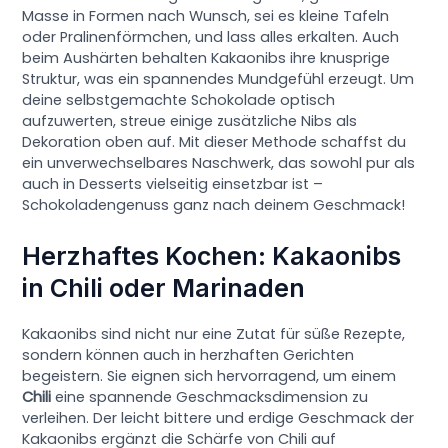
Masse in Formen nach Wunsch, sei es kleine Tafeln
oder Pralinenförmchen, und lass alles erkalten. Auch
beim Aushärten behalten Kakaonibs ihre knusprige
Struktur, was ein spannendes Mundgefühl erzeugt. Um
deine selbstgemachte Schokolade optisch
aufzuwerten, streue einige zusätzliche Nibs als
Dekoration oben auf. Mit dieser Methode schaffst du
ein unverwechselbares Naschwerk, das sowohl pur als
auch in Desserts vielseitig einsetzbar ist –
Schokoladengenuss ganz nach deinem Geschmack!
Herzhaftes Kochen: Kakaonibs
in Chili oder Marinaden
Kakaonibs sind nicht nur eine Zutat für süße Rezepte,
sondern können auch in herzhaften Gerichten
begeistern. Sie eignen sich hervorragend, um einem
Chili
eine spannende Geschmacksdimension zu
verleihen. Der leicht bittere und erdige Geschmack der
Kakaonibs ergänzt die Schärfe von Chili auf