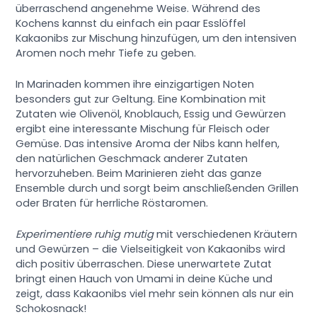
überraschend angenehme Weise. Während des
Kochens kannst du einfach ein paar Esslöffel
Kakaonibs zur Mischung hinzufügen, um den intensiven
Aromen noch mehr Tiefe zu geben.
In Marinaden kommen ihre einzigartigen Noten
besonders gut zur Geltung. Eine Kombination mit
Zutaten wie Olivenöl, Knoblauch, Essig und Gewürzen
ergibt eine interessante Mischung für Fleisch oder
Gemüse. Das intensive Aroma der Nibs kann helfen,
den natürlichen Geschmack anderer Zutaten
hervorzuheben. Beim Marinieren zieht das ganze
Ensemble durch und sorgt beim anschließenden Grillen
oder Braten für herrliche Röstaromen.
Experimentiere ruhig mutig
mit verschiedenen Kräutern
und Gewürzen – die Vielseitigkeit von Kakaonibs wird
dich positiv überraschen. Diese unerwartete Zutat
bringt einen Hauch von Umami in deine Küche und
zeigt, dass Kakaonibs viel mehr sein können als nur ein
Schokosnack!