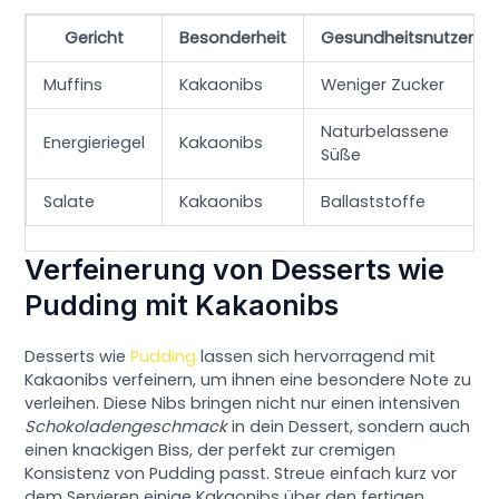
Gericht
Besonderheit
Gesundheitsnutzen
Muffins
Kakaonibs
Weniger Zucker
Naturbelassene
Energieriegel
Kakaonibs
Süße
Salate
Kakaonibs
Ballaststoffe
Verfeinerung von Desserts wie
Pudding mit Kakaonibs
Desserts wie
Pudding
lassen sich hervorragend mit
Kakaonibs verfeinern, um ihnen eine besondere Note zu
verleihen. Diese Nibs bringen nicht nur einen intensiven
Schokoladengeschmack
in dein Dessert, sondern auch
einen knackigen Biss, der perfekt zur cremigen
Konsistenz von Pudding passt. Streue einfach kurz vor
dem Servieren einige Kakaonibs über den fertigen