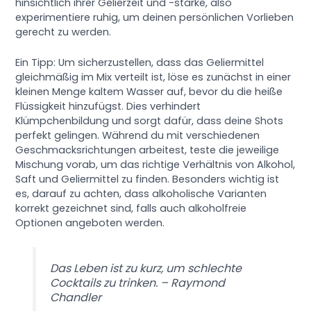
hinsichtlich ihrer Gelierzeit und -stärke, also
experimentiere ruhig, um deinen persönlichen Vorlieben
gerecht zu werden.
Ein Tipp: Um sicherzustellen, dass das Geliermittel
gleichmäßig im Mix verteilt ist, löse es zunächst in einer
kleinen Menge kaltem Wasser auf, bevor du die heiße
Flüssigkeit hinzufügst. Dies verhindert
Klümpchenbildung und sorgt dafür, dass deine Shots
perfekt gelingen. Während du mit verschiedenen
Geschmacksrichtungen arbeitest, teste die jeweilige
Mischung vorab, um das richtige Verhältnis von Alkohol,
Saft und Geliermittel zu finden. Besonders wichtig ist
es, darauf zu achten, dass alkoholische Varianten
korrekt gezeichnet sind, falls auch alkoholfreie
Optionen angeboten werden.
Das Leben ist zu kurz, um schlechte
Cocktails zu trinken. – Raymond
Chandler