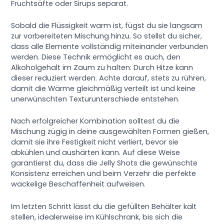
Fruchtsäfte oder Sirups separat.
Sobald die Flüssigkeit warm ist, fügst du sie langsam
zur vorbereiteten Mischung hinzu. So stellst du sicher,
dass alle Elemente vollständig miteinander verbunden
werden. Diese Technik ermöglicht es auch, den
Alkoholgehalt im Zaum zu halten: Durch Hitze kann
dieser reduziert werden. Achte darauf, stets zu rühren,
damit die Wärme gleichmäßig verteilt ist und keine
unerwünschten Texturunterschiede entstehen.
Nach erfolgreicher Kombination solltest du die
Mischung zügig in deine ausgewählten Formen gießen,
damit sie ihre Festigkeit nicht verliert, bevor sie
abkühlen und aushärten kann. Auf diese Weise
garantierst du, dass die Jelly Shots die gewünschte
Konsistenz erreichen und beim Verzehr die perfekte
wackelige Beschaffenheit aufweisen.
Im letzten Schritt lässt du die gefüllten Behälter kalt
stellen, idealerweise im Kühlschrank, bis sich die