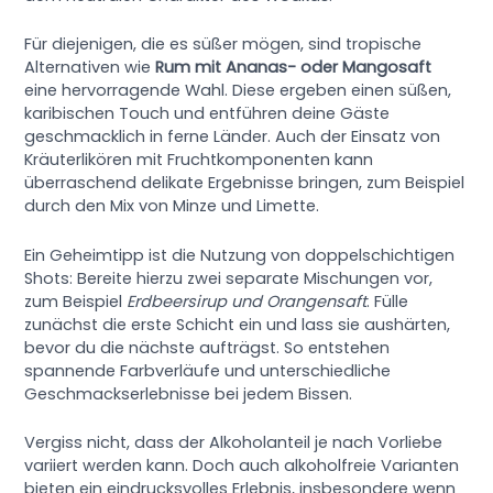
Für diejenigen, die es süßer mögen, sind tropische
Alternativen wie
Rum mit Ananas- oder Mangosaft
eine hervorragende Wahl. Diese ergeben einen süßen,
karibischen Touch und entführen deine Gäste
geschmacklich in ferne Länder. Auch der Einsatz von
Kräuterlikören mit Fruchtkomponenten kann
überraschend delikate Ergebnisse bringen, zum Beispiel
durch den Mix von Minze und Limette.
Ein Geheimtipp ist die Nutzung von doppelschichtigen
Shots: Bereite hierzu zwei separate Mischungen vor,
zum Beispiel
Erdbeersirup und Orangensaft
. Fülle
zunächst die erste Schicht ein und lass sie aushärten,
bevor du die nächste aufträgst. So entstehen
spannende Farbverläufe und unterschiedliche
Geschmackserlebnisse bei jedem Bissen.
Vergiss nicht, dass der Alkoholanteil je nach Vorliebe
variiert werden kann. Doch auch alkoholfreie Varianten
bieten ein eindrucksvolles Erlebnis, insbesondere wenn