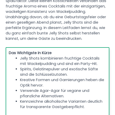
Spaßfaktor. Diese kleinen Köstlichkeiten verbinden das
fruchtige Aroma eines Cocktails mit der einzigartigen,
wackeligen Konsistenz von Wackelpudding.
Unabhängig davon, ob du eine Geburtstagsfeier oder
einen geselligen Abend planst, Jelly Shots sind die
perfekte Ergänzung. In diesem Leitfaden lernst du, wie
du ganz einfach bunte Jelly Shots selbst herstellen
kannst, um deine Gäste zu beeindrucken.
Das Wichtigste in Kürze
Jelly Shots kombinieren fruchtige Cocktails
mit Wackelpudding und sind ein Party-Hit.
Spirits, Gelatinepulver und exotische Säfte
sind die Schlüsselzutaten.
Kreative Formen und Garnierungen heben die
Optik hervor.
Verwende Agar-Agar für vegane und
pflanzliche Alternativen.
Kennzeichne alkoholische Varianten deutlich
für transparente Gastgeberpflicht.