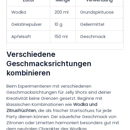
Zutat
Menge
Verwendung
Wodka
200 ml
Grundspirituose
Gelatinepulver
10 g
Geliermittel
Apfelsaft
150 ml
Geschmack
Verschiedene
Geschmacksrichtungen
kombinieren
Beim Experimentieren mit verschiedenen
Geschmacksrichtungen für Jelly Shots sind deiner
Kreativität keine Grenzen gesetzt. Beginne mit
klassischen Kombinationen wie
Wodka und
Zitrusfrüchten
, die als frischer Startschuss für jede
Party dienen können. Der säuerliche Geschmack von
Zitronen oder Limetten harmoniert besonders gut mit
dem neutralen Charakter des Wodkas.