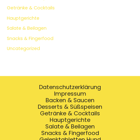
Getränke & Cocktails
Hauptgerichte
Salate & Beilagen
Snacks & Fingerfood
Uncategorized
Datenschutzerklärung
Impressum
Backen & Saucen
Desserts & Süßspeisen
Getränke & Cocktails
Hauptgerichte
Salate & Beilagen
Snacks & Fingerfood
Gelenktabletten Hund