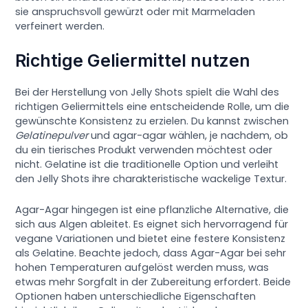
sie anspruchsvoll gewürzt oder mit Marmeladen
verfeinert werden.
Richtige Geliermittel nutzen
Bei der Herstellung von Jelly Shots spielt die Wahl des
richtigen Geliermittels eine entscheidende Rolle, um die
gewünschte Konsistenz zu erzielen. Du kannst zwischen
Gelatinepulver
und agar-agar wählen, je nachdem, ob
du ein tierisches Produkt verwenden möchtest oder
nicht. Gelatine ist die traditionelle Option und verleiht
den Jelly Shots ihre charakteristische wackelige Textur.
Agar-Agar hingegen ist eine pflanzliche Alternative, die
sich aus Algen ableitet. Es eignet sich hervorragend für
vegane Variationen und bietet eine festere Konsistenz
als Gelatine. Beachte jedoch, dass Agar-Agar bei sehr
hohen Temperaturen aufgelöst werden muss, was
etwas mehr Sorgfalt in der Zubereitung erfordert. Beide
Optionen haben unterschiedliche Eigenschaften