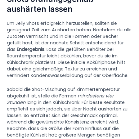
aushärten lassen
Um Jelly Shots erfolgreich herzustellen, sollten sie
genügend Zeit zum Aushärten haben. Nachdem du alle
Zutaten vermischt und in die Formen oder Becher
gefüllt hast, ist der nächste Schritt entscheidend für
das
Endergebnis
. Lass die gefüllten Behälter bei
Raumtemperatur leicht abkühlen, bevor du sie im
Kühlschrank platzierst. Diese initiale Abkühlphase hilft
dabei, eine gleichmäßige Textur zu erreichen und
verhindert Kondenswasserbildung auf der Oberfläche.
Sobald die Shot-Mischung auf Zimmertemperatur
abgekühlt ist, stelle die Formen
mindestens vier
Stunden
lang in den Kühlschrank. Für beste Resultate
empfiehlt es sich jedoch, sie über Nacht aushärten zu
lassen. So entfaltet sich der Geschmack optimal,
während die gewünschte Konsistenz erreicht wird.
Beachte, dass die Größe der Form Einfluss auf die
benötigte Kühlzeit hat; größere Mengen benötigen