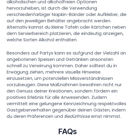
alkoholischen und alkoholfreien Optionen
hervorzuheben, ist durch die Verwendung
verschiedenfarbiger Napkin-Bänder oder Aufkleber, die
auf den jeweiligen Behälter angebracht werden.
Alternativ kannst du kleine Tafeln oder Kärtchen neben
dem Servierbereich platzieren, die eindeutig anzeigen,
welche Sorten Alkohol enthalten.
Besonders auf Partys kann es aufgrund der Vielzahl an
angebotenen Speisen und Getränken ansonsten
schnell zu Verwirrung kommen. Daher solltest du in
Erwägung ziehen, mehrere visuelle Hinweise
einzusetzen, um potenziellen Missverständnissen
vorzubeugen. Diese Maßnahmen bewahren nicht nur
den Genuss deiner Kreationen, sondern fördern ein
positives Erlebnis für alle Anwesenden. Zudem
vermittelt eine gelungene Kennzeichnung respektvolles
Gastgeberverhalten gegenüber deinen Gästen, indem
du deren Präferenzen und
Bedürfnisse
ernst nimmst.
FAQs