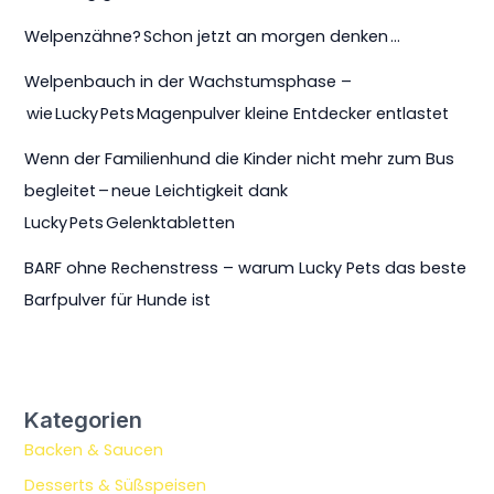
Welpenzähne? Schon jetzt an morgen denken …
Welpenbauch in der Wachstumsphase –
wie Lucky Pets Magenpulver kleine Entdecker entlastet
Wenn der Familienhund die Kinder nicht mehr zum Bus
begleitet – neue Leichtigkeit dank
Lucky Pets Gelenktabletten
BARF ohne Rechenstress – warum Lucky Pets das beste
Barfpulver für Hunde ist
Kategorien
Backen & Saucen
Desserts & Süßspeisen