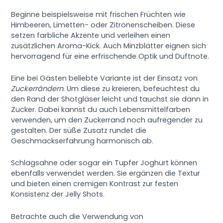
Beginne beispielsweise mit frischen Früchten wie
Himbeeren, Limetten- oder Zitronenscheiben. Diese
setzen farbliche Akzente und verleihen einen
zusätzlichen Aroma-Kick. Auch Minzblätter eignen sich
hervorragend für eine erfrischende Optik und Duftnote.
Eine bei Gästen beliebte Variante ist der Einsatz von
Zuckerrändern
. Um diese zu kreieren, befeuchtest du
den Rand der Shotgläser leicht und tauchst sie dann in
Zucker. Dabei kannst du auch Lebensmittelfarben
verwenden, um den Zuckerrand noch aufregender zu
gestalten. Der süße Zusatz rundet die
Geschmackserfahrung harmonisch ab.
Schlagsahne oder sogar ein Tupfer Joghurt können
ebenfalls verwendet werden. Sie ergänzen die Textur
und bieten einen cremigen Kontrast zur festen
Konsistenz der Jelly Shots.
Betrachte auch die Verwendung von