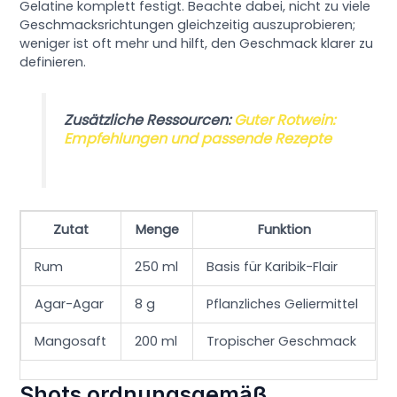
Gelatine komplett festigt. Beachte dabei, nicht zu viele
Geschmacksrichtungen gleichzeitig auszuprobieren;
weniger ist oft mehr und hilft, den Geschmack klarer zu
definieren.
Zusätzliche Ressourcen:
Guter Rotwein:
Empfehlungen und passende Rezepte
Zutat
Menge
Funktion
Rum
250 ml
Basis für Karibik-Flair
Agar-Agar
8 g
Pflanzliches Geliermittel
Mangosaft
200 ml
Tropischer Geschmack
Shots ordnungsgemäß