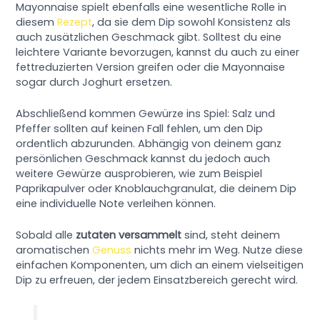
Mayonnaise spielt ebenfalls eine wesentliche Rolle in
diesem
Rezept
, da sie dem Dip sowohl Konsistenz als
auch zusätzlichen Geschmack gibt. Solltest du eine
leichtere Variante bevorzugen, kannst du auch zu einer
fettreduzierten Version greifen oder die Mayonnaise
sogar durch Joghurt ersetzen.
Abschließend kommen Gewürze ins Spiel: Salz und
Pfeffer sollten auf keinen Fall fehlen, um den Dip
ordentlich abzurunden. Abhängig von deinem ganz
persönlichen Geschmack kannst du jedoch auch
weitere Gewürze ausprobieren, wie zum Beispiel
Paprikapulver oder Knoblauchgranulat, die deinem Dip
eine individuelle Note verleihen können.
Sobald alle
zutaten versammelt
sind, steht deinem
aromatischen
Genuss
nichts mehr im Weg. Nutze diese
einfachen Komponenten, um dich an einem vielseitigen
Dip zu erfreuen, der jedem Einsatzbereich gerecht wird.