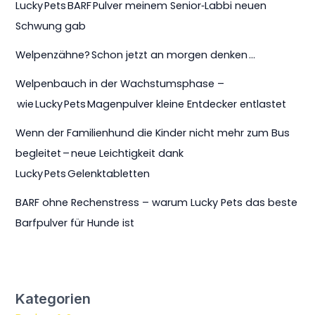
Lucky Pets BARF Pulver meinem Senior‑Labbi neuen
Schwung gab
Welpenzähne? Schon jetzt an morgen denken …
Welpenbauch in der Wachstumsphase –
wie Lucky Pets Magenpulver kleine Entdecker entlastet
Wenn der Familienhund die Kinder nicht mehr zum Bus
begleitet – neue Leichtigkeit dank
Lucky Pets Gelenktabletten
BARF ohne Rechenstress – warum Lucky Pets das beste
Barfpulver für Hunde ist
Kategorien