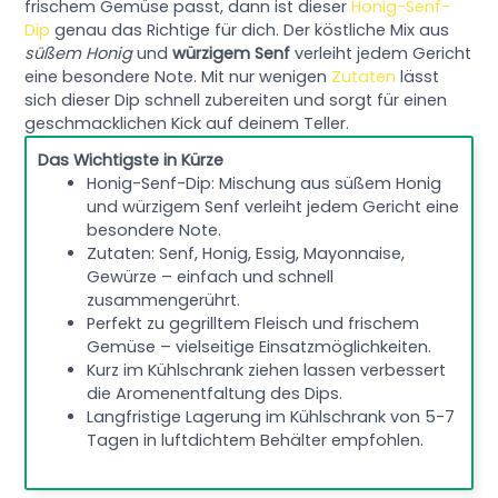
frischem Gemüse passt, dann ist dieser
Honig-Senf-
Dip
genau das Richtige für dich. Der köstliche Mix aus
süßem Honig
und
würzigem Senf
verleiht jedem Gericht
eine besondere Note. Mit nur wenigen
Zutaten
lässt
sich dieser Dip schnell zubereiten und sorgt für einen
geschmacklichen Kick auf deinem Teller.
Das Wichtigste in Kürze
Honig-Senf-Dip: Mischung aus süßem Honig
und würzigem Senf verleiht jedem Gericht eine
besondere Note.
Zutaten: Senf, Honig, Essig, Mayonnaise,
Gewürze – einfach und schnell
zusammengerührt.
Perfekt zu gegrilltem Fleisch und frischem
Gemüse – vielseitige Einsatzmöglichkeiten.
Kurz im Kühlschrank ziehen lassen verbessert
die Aromenentfaltung des Dips.
Langfristige Lagerung im Kühlschrank von 5-7
Tagen in luftdichtem Behälter empfohlen.