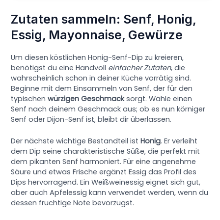
Zutaten sammeln: Senf, Honig,
Essig, Mayonnaise, Gewürze
Um diesen köstlichen Honig-Senf-Dip zu kreieren,
benötigst du eine Handvoll
einfacher Zutaten
, die
wahrscheinlich schon in deiner Küche vorrätig sind.
Beginne mit dem Einsammeln von Senf, der für den
typischen
würzigen Geschmack
sorgt. Wähle einen
Senf nach deinem Geschmack aus; ob es nun körniger
Senf oder Dijon-Senf ist, bleibt dir überlassen.
Der nächste wichtige Bestandteil ist
Honig
. Er verleiht
dem Dip seine charakteristische Süße, die perfekt mit
dem pikanten Senf harmoniert. Für eine angenehme
Säure und etwas Frische ergänzt Essig das Profil des
Dips hervorragend. Ein Weißweinessig eignet sich gut,
aber auch Apfelessig kann verwendet werden, wenn du
dessen fruchtige Note bevorzugst.