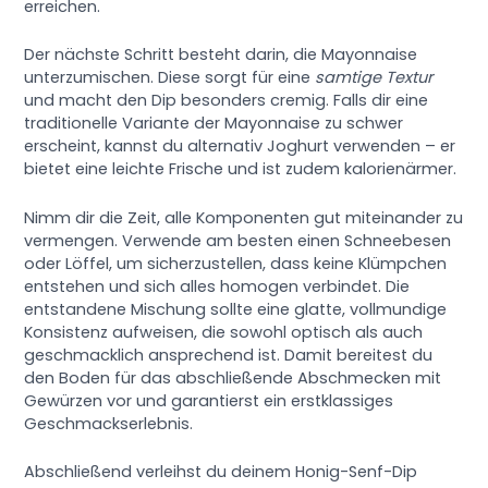
erreichen.
Der nächste Schritt besteht darin, die Mayonnaise
unterzumischen. Diese sorgt für eine
samtige Textur
und macht den Dip besonders cremig. Falls dir eine
traditionelle Variante der Mayonnaise zu schwer
erscheint, kannst du alternativ Joghurt verwenden – er
bietet eine leichte Frische und ist zudem kalorienärmer.
Nimm dir die Zeit, alle Komponenten gut miteinander zu
vermengen. Verwende am besten einen Schneebesen
oder Löffel, um sicherzustellen, dass keine Klümpchen
entstehen und sich alles homogen verbindet. Die
entstandene Mischung sollte eine glatte, vollmundige
Konsistenz aufweisen, die sowohl optisch als auch
geschmacklich ansprechend ist. Damit bereitest du
den Boden für das abschließende Abschmecken mit
Gewürzen vor und garantierst ein erstklassiges
Geschmackserlebnis.
Abschließend verleihst du deinem Honig-Senf-Dip