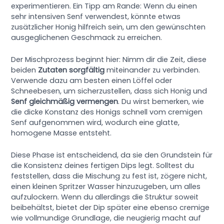
experimentieren. Ein Tipp am Rande: Wenn du einen
sehr intensiven Senf verwendest, könnte etwas
zusätzlicher Honig hilfreich sein, um den gewünschten
ausgeglichenen Geschmack zu erreichen.
Der Mischprozess beginnt hier: Nimm dir die Zeit, diese
beiden
Zutaten sorgfältig
miteinander zu verbinden.
Verwende dazu am besten einen Löffel oder
Schneebesen, um sicherzustellen, dass sich Honig und
Senf gleichmäßig vermengen
. Du wirst bemerken, wie
die dicke Konstanz des Honigs schnell vom cremigen
Senf aufgenommen wird, wodurch eine glatte,
homogene Masse entsteht.
Diese Phase ist entscheidend, da sie den Grundstein für
die Konsistenz deines fertigen Dips legt. Solltest du
feststellen, dass die Mischung zu fest ist, zögere nicht,
einen kleinen Spritzer Wasser hinzuzugeben, um alles
aufzulockern. Wenn du allerdings die Struktur soweit
beibehältst, bietet der Dip später eine ebenso cremige
wie vollmundige Grundlage, die neugierig macht auf