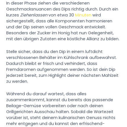
In dieser Phase ziehen die verschiedenen
Geschmacksnuancen des Dips richtig durch. Durch ein
kurzes
Ziehenlassen
von etwa 30
Minuten
wird
sichergestellt, dass alle Komponenten harmonieren
und der Dip seinen vollen Geschmack entwickelt.
Besonders der Zucker im Honig hat nun Gelegenheit,
mit den übrigen Zutaten eine köstliche Allianz zu bilden.
Stelle sicher, dass du den Dip in einem luftdicht
verschlossenen Behälter im Kühlschrank aufbewahrst.
Dadurch bleibt er frisch und verhindert, dass
Fremdaromen aufgenommen werden. So ist dein Dip
jederzeit bereit, zum Highlight deiner nächsten Mahlzeit
zu werden.
Während du darauf wartest, dass alles
zusammenkommt, kannst du bereits das passende
Beilage-Gemüse vorbereiten oder nach deinen
Grillgerichten Ausschau halten. Sobald die Wartezeit
vorüber ist, steht deinem kulinarischen Genuss nichts
mehr entgegen und du kannst den erfrischend-