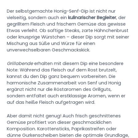
Der selbstgemachte Honig-Senf-Dip ist nicht nur
vielseitig, sondern auch ein
kulinarischer Begleiter
, der
gegrilltem Fleisch und frischem Gemüse das gewisse
Etwas verleiht. Ob saftige Steaks, zarte Hähnchenbrust
oder knusprige Würstchen – dieser Dip sorgt mit seiner
Mischung aus Süße und Würze für einen
unverwechselbaren Geschmackskick.
Grillabende
erhalten mit diesem Dip eine besondere
Note: Während das Fleisch auf dem Rost brutzelt,
kannst du den Dip ganz bequem vorbereiten. Die
harmonische Zusammenarbeit von Senf und Honig
ergänzt nicht nur die Röstaromen des Grillguts,
sondern entfaltet auch erstklassige Aromen, wenn er
auf das heiße Fleisch aufgetragen wird.
Aber damit nicht genug! Auch frisch geschnittenes
Gemüse profitiert von dieser geschmacklichen
Komposition. Karottensticks, Paprikastreifen oder
dünne Gurkenscheiben bieten die optimale Grundlage,