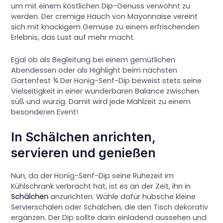
um mit einem köstlichen Dip-Genuss verwöhnt zu
werden. Der cremige Hauch von Mayonnaise vereint
sich mit knackigem Gemüse zu einem erfrischenden
Erlebnis, das Lust auf mehr macht.
Egal ob als Begleitung bei einem gemütlichen
Abendessen oder als Highlight beim nächsten
Gartenfest ¾ Der Honig-Senf-Dip beweist stets seine
Vielseitigkeit in einer wunderbaren Balance zwischen
süß und würzig. Damit wird jede Mahlzeit zu einem
besonderen Event!
In Schälchen anrichten,
servieren und genießen
Nun, da der Honig-Senf-Dip seine Ruhezeit im
Kühlschrank verbracht hat, ist es an der Zeit, ihn in
Schälchen
anzurichten. Wähle dafür hübsche kleine
Servierschalen oder Schälchen, die den Tisch dekorativ
ergänzen. Der Dip sollte darin einladend aussehen und