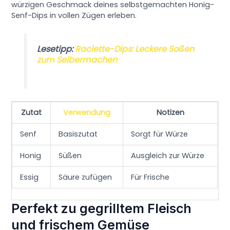
würzigen Geschmack deines selbstgemachten Honig-
Senf-Dips in vollen Zügen erleben.
Lesetipp:
Raclette-Dips: Leckere Soßen
zum Selbermachen
Zutat
Verwendung
Notizen
Senf
Basiszutat
Sorgt für Würze
Honig
Süßen
Ausgleich zur Würze
Essig
Säure zufügen
Für Frische
Perfekt zu gegrilltem Fleisch
und frischem Gemüse