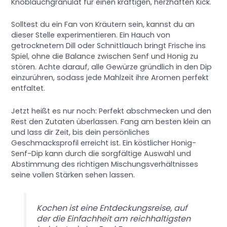
Knoblauchgranulat für einen kräftigen, herzhaften Kick.
Solltest du ein Fan von Kräutern sein, kannst du an
dieser Stelle experimentieren. Ein Hauch von
getrocknetem Dill oder Schnittlauch bringt Frische ins
Spiel, ohne die Balance zwischen Senf und Honig zu
stören. Achte darauf, alle Gewürze gründlich in den Dip
einzurühren, sodass jede Mahlzeit ihre Aromen perfekt
entfaltet.
Jetzt heißt es nur noch: Perfekt abschmecken und den
Rest den Zutaten überlassen. Fang am besten klein an
und lass dir Zeit, bis dein persönliches
Geschmacksprofil erreicht ist. Ein köstlicher Honig-
Senf-Dip kann durch die sorgfältige Auswahl und
Abstimmung des richtigen Mischungsverhältnisses
seine vollen Stärken sehen lassen.
Kochen ist eine Entdeckungsreise, auf
der die Einfachheit am reichhaltigsten