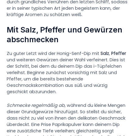
durch gründliches Verrühren den letzten Schliff, sodass
er in seiner typischen Art jeden begeistern kann, der
kräftige Aromen zu schätzen weiß.
Mit Salz, Pfeffer und Gewürzen
abschmecken
Zu guter Letzt wird der Honig-Senf-Dip mit
Salz
,
Pfeffer
und weiteren Gewürzen deiner Wahl verfeinert. Dies ist
der Schritt, bei dem du deinem Dip das i-Tüpfelchen
verleihst. Beginne zunächst vorsichtig mit Salz und
Pfeffer, um die bereits bestehende
Geschmackskombination aus süß und würzig
geschickt abzurunden.
Schmecke regelmäßig ab
, während du kleine Mengen
dieser Grundgewürze hinzufügst. So stellst du sicher,
dass nicht zu viel von ihnen den delikaten Geschmack
überdeckt. Eine Prise Paprikapulver kann deinem Dip
eine zusätzliche Tiefe verleihen; gleichzeitig sorgt