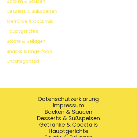
Backen & Saucen
Desserts & Süßspeisen
Getränke & Cocktails
Hauptgerichte
Salate & Beilagen
Snacks & Fingerfood
Uncategorized
Datenschutzerklärung
Impressum
Backen & Saucen
Desserts & Süßspeisen
Getränke & Cocktails
Hauptgerichte