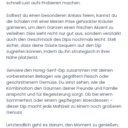
schnell Lust aufs Probieren machen.
Solltest du einen besonderen Anlass feiern, kannst du
die Schalen mit einer kleinen Prise gehackter Kräuter
garnieren, um dem Ganzen einen frischen Akzent zu
verleihen. Dies sieht nicht nur gut aus, sondern verstärkt
auch den Geschmack des Dips nochmals leicht. Stell
sicher, dass deine Gäste bequem auf den Dip
zugreifen können, indem du ihn strategisch in ihrer
Nähe platzierst.
Serviere
den Honig-Senf-Dip zusammen mit deinen
vorbereiteten Beilagen wie gegrilltem Fleisch oder
geschnittenem Gemüse. Du wirst sehen, wie die
Kombination den Gaumen deiner Freunde und Familie
anspricht und für Begeisterung sorgt. Ob bei einem
Sommerfest oder einem gepflegten Abendessen –
dieser Dip macht jede Mahlzeit zu einem noch größeren
Genuss.
Letztendlich geht es darum, den Moment zu genießen,