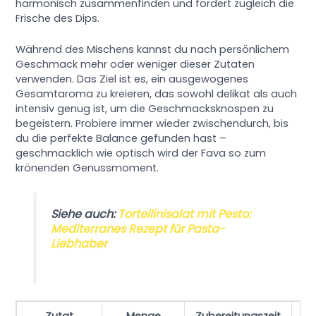
harmonisch zusammenfinden und fördert zugleich die
Frische des Dips.
Während des Mischens kannst du nach persönlichem
Geschmack mehr oder weniger dieser Zutaten
verwenden. Das Ziel ist es, ein ausgewogenes
Gesamtaroma zu kreieren, das sowohl delikat als auch
intensiv genug ist, um die Geschmacksknospen zu
begeistern. Probiere immer wieder zwischendurch, bis
du die perfekte Balance gefunden hast –
geschmacklich wie optisch wird der Fava so zum
krönenden Genussmoment.
Siehe auch:
Tortellinisalat mit Pesto:
Mediterranes Rezept für Pasta-
Liebhaber
Zutat
Menge
Zubereitungszeit
Ko