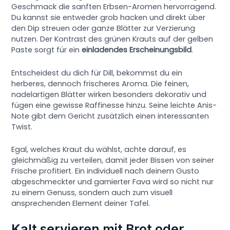
Geschmack die sanften Erbsen-Aromen hervorragend.
Du kannst sie entweder grob hacken und direkt über
den Dip streuen oder ganze Blätter zur Verzierung
nutzen. Der Kontrast des grünen Krauts auf der gelben
Paste sorgt für ein
einladendes Erscheinungsbild
.
Entscheidest du dich für Dill, bekommst du ein
herberes, dennoch frischeres Aroma. Die feinen,
nadelartigen Blätter wirken besonders dekorativ und
fügen eine gewisse Raffinesse hinzu. Seine leichte Anis-
Note gibt dem Gericht zusätzlich einen interessanten
Twist.
Egal, welches Kraut du wählst, achte darauf, es
gleichmäßig zu verteilen, damit jeder Bissen von seiner
Frische profitiert. Ein individuell nach deinem Gusto
abgeschmeckter und garnierter Fava wird so nicht nur
zu einem Genuss, sondern auch zum visuell
ansprechenden Element deiner Tafel.
Kalt servieren mit Brot oder