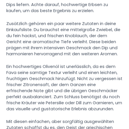
Dips liefern. Achte darauf, hochwertige Erbsen zu
kaufen, um das beste Ergebnis zu erzielen.
Zusätzlich gehören ein paar weitere Zutaten in deine
Einkaufsliste. Du brauchst eine mittelgroße Zwiebel, die
du fein hackst, und frischen Knoblauch, der dem
Gericht eine aromatische Tiefe verleiht. Diese beiden
prägen mit ihrem intensiven Geschmack den Dip und
harmonieren hervorragend mit den weiteren Aromen.
Ein hochwertiges Olivenöl ist unerlässlich, da es dem
Fava seine samtige Textur verleiht und einen leichten,
fruchtigen Geschmack hinzufügt. Nicht zu vergessen ist
frischer Zitronensaft, der dem Ganzen eine
erfrischende Note gibt und die übrigen Geschmäcker
perfekt ausbalanciert. Zum Schluss benötigst du noch
frische Kräuter wie Petersilie oder Dill zum Garnieren, um
das visuelle und gustatorische Erlebnis abzurunden.
Mit diesen einfachen, aber sorgfältig ausgewählten
Zutaten schaffst du es, den Geist der griechischen