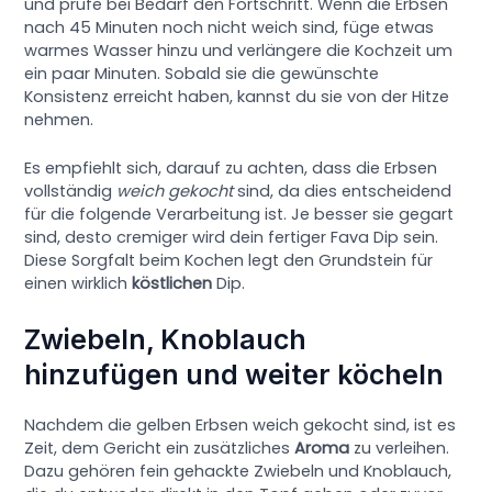
und prüfe bei Bedarf den Fortschritt. Wenn die Erbsen
nach 45 Minuten noch nicht weich sind, füge etwas
warmes Wasser hinzu und verlängere die Kochzeit um
ein paar Minuten. Sobald sie die gewünschte
Konsistenz erreicht haben, kannst du sie von der Hitze
nehmen.
Es empfiehlt sich, darauf zu achten, dass die Erbsen
vollständig
weich gekocht
sind, da dies entscheidend
für die folgende Verarbeitung ist. Je besser sie gegart
sind, desto cremiger wird dein fertiger Fava Dip sein.
Diese Sorgfalt beim Kochen legt den Grundstein für
einen wirklich
köstlichen
Dip.
Zwiebeln, Knoblauch
hinzufügen und weiter köcheln
Nachdem die gelben Erbsen weich gekocht sind, ist es
Zeit, dem Gericht ein zusätzliches
Aroma
zu verleihen.
Dazu gehören fein gehackte Zwiebeln und Knoblauch,