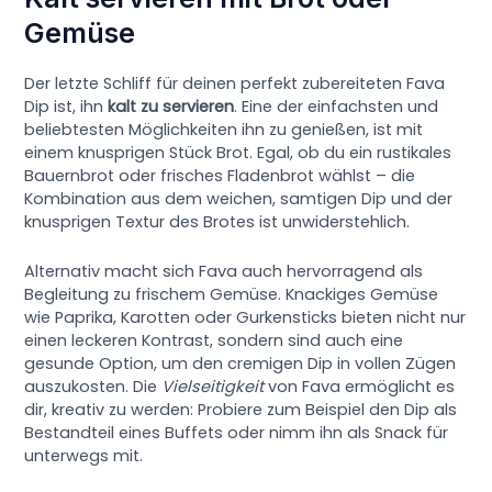
Gemüse
Der letzte Schliff für deinen perfekt zubereiteten Fava
Dip ist, ihn
kalt zu servieren
. Eine der einfachsten und
beliebtesten Möglichkeiten ihn zu genießen, ist mit
einem knusprigen Stück Brot. Egal, ob du ein rustikales
Bauernbrot oder frisches Fladenbrot wählst – die
Kombination aus dem weichen, samtigen Dip und der
knusprigen Textur des Brotes ist unwiderstehlich.
Alternativ macht sich Fava auch hervorragend als
Begleitung zu frischem Gemüse. Knackiges Gemüse
wie Paprika, Karotten oder Gurkensticks bieten nicht nur
einen leckeren Kontrast, sondern sind auch eine
gesunde Option, um den cremigen Dip in vollen Zügen
auszukosten. Die
Vielseitigkeit
von Fava ermöglicht es
dir, kreativ zu werden: Probiere zum Beispiel den Dip als
Bestandteil eines Buffets oder nimm ihn als Snack für
unterwegs mit.