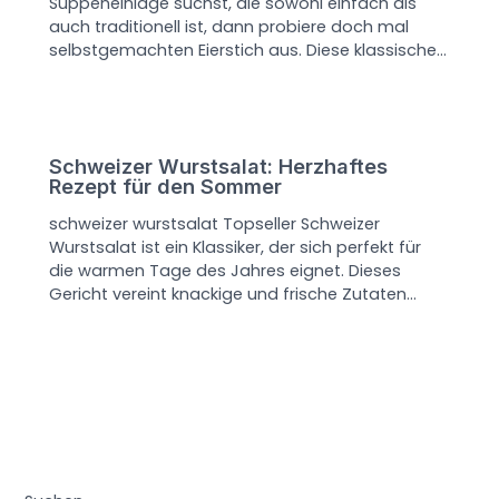
Suppeneinlage suchst, die sowohl einfach als
auch traditionell ist, dann probiere doch mal
selbstgemachten Eierstich aus. Diese klassische…
Schweizer Wurstsalat: Herzhaftes
Rezept für den Sommer
schweizer wurstsalat Topseller Schweizer
Wurstsalat ist ein Klassiker, der sich perfekt für
die warmen Tage des Jahres eignet. Dieses
Gericht vereint knackige und frische Zutaten…