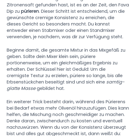
Zitronensaft gefunden hast, ist es an der Zeit, den Fava
Dip zu
pürieren
. Dieser Schritt ist entscheidend, um die
gewünschte cremige Konsistenz zu erreichen, die
dieses Gericht so besonders macht. Du kannst
entweder einen Stabmixer oder einen Standmixer
verwenden, je nachdem, was dir zur Verfügung steht.
Beginne damit, die gesamte Mixtur in das Mixgefäß zu
geben. Sollte dein Mixer klein sein, püriere
portionenweise, um ein gleichmäßiges Ergebnis zu
erhalten. Der Schlüssel hier ist Geduld: Um die
cremigste Textur zu erzielen, püriere so lange, bis alle
Erbsenstückchen beseitigt sind und sich eine
samtig-
glatte Masse
gebildet hat.
Ein weiterer Trick besteht darin, während des Pürierens
bei Bedarf etwas mehr Olivenöl hinzuzufügen. Dies kann
helfen, die Mischung noch geschmeidiger zu machen.
Denke daran, zwischendurch zu kosten und eventuell
nachzuwürzen. Wenn du von der Konsistenz überzeugt
bist und alles gut abgeschmeckt ist, dann weißt du: