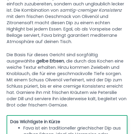
einfach zuzubereiten, sondern auch unglaublich lecker
ist. Die Kombination von
samtig-cremiger Konsistenz
mit dem frischen Geschmack von Olivenöl und
Zitronensaft macht diesen Dip zu einem echten
Highlight bei jedem Essen. Egal, ob als Vorspeise oder
Beilage serviert, Fava bringt garantiert mediterrane
Atmosphäre auf deinen Tisch.
Die Basis für dieses Gericht sind sorgfältig
ausgewählte
gelbe Erbsen
, die durch das Kochen eine
weiche Textur erhalten. Hinzu kommen Zwiebeln und
Knoblauch, die für eine geschmackvolle Tiefe sorgen.
Mit einem Schuss Olivenöl verfeinert, wird der Dip zum
Schluss püriert, bis er eine cremige Konsistenz erreicht
hat. Garniere ihn mit frischen Kräutern wie Petersilie
oder Dill und serviere ihn idealerweise kalt, begleitet von
Brot oder frischem Gemüse.
Das Wichtigste in Kürze
Fava ist ein traditioneller griechischer Dip aus