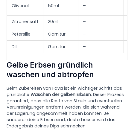
Olivenöl
50ml
–
–
Zitronensaft
20ml
–
–
Petersilie
Garnitur
–
–
Dill
Garnitur
–
–
Gelbe Erbsen gründlich
waschen und abtropfen
Beim Zubereiten von Fava ist ein wichtiger Schritt das
gründliche
Waschen der gelben Erbsen
. Dieser Prozess
garantiert, dass alle Reste von Staub und eventuellen
Verunreinigungen entfernt werden, die sich während
der Lagerung angesammelt haben könnten. Je
sauberer deine Erbsen sind, desto besser wird das
Endergebnis deines Dips schmecken.