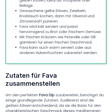
gelben Erbsen, ideal als Vorspeise oder
Beilage.
Gewaschene gelbe Erbsen, Zwiebeln,
Knoblauch kochen, dann mit Olivenöl und
Zitronensaft pürieren.
Fava wird kalt serviert und passt
hervorragend zu Brot oder frischem Gemüse.
Mit frischen Kräutern wie Petersilie oder Dill
garnieren für einen frischen Geschmack.
Fava kann auch warm serviert oder aus
anderen Hülsenfrüchten zubereitet werden.
Zutaten für Fava
zusammenstellen
Um den perfekten
Fava Dip
zuzubereiten, benötigst du
einige grundlegende Zutaten. Zuallererst sind die
gelben Erbsen
entscheidend, da sie die Basis für den
charakteristischen Geschmack dieses mediterranen