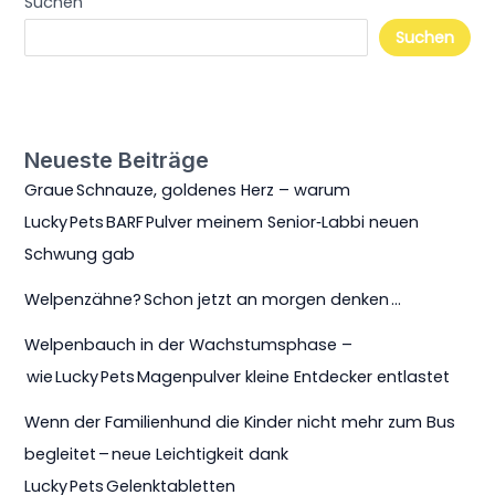
Suchen
Suchen
Neueste Beiträge
Graue Schnauze, goldenes Herz – warum
Lucky Pets BARF Pulver meinem Senior‑Labbi neuen
Schwung gab
Welpenzähne? Schon jetzt an morgen denken …
Welpenbauch in der Wachstumsphase –
wie Lucky Pets Magenpulver kleine Entdecker entlastet
Wenn der Familienhund die Kinder nicht mehr zum Bus
begleitet – neue Leichtigkeit dank
Lucky Pets Gelenktabletten