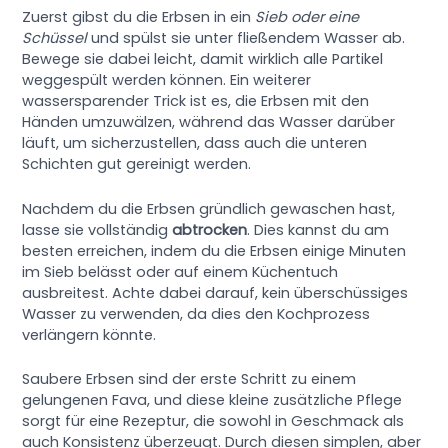
Zuerst gibst du die Erbsen in ein
Sieb oder eine
Schüssel
und spülst sie unter fließendem Wasser ab.
Bewege sie dabei leicht, damit wirklich alle Partikel
weggespült werden können. Ein weiterer
wassersparender Trick ist es, die Erbsen mit den
Händen umzuwälzen, während das Wasser darüber
läuft, um sicherzustellen, dass auch die unteren
Schichten gut gereinigt werden.
Nachdem du die Erbsen gründlich gewaschen hast,
lasse sie vollständig
abtrocken
. Dies kannst du am
besten erreichen, indem du die Erbsen einige Minuten
im Sieb belässt oder auf einem Küchentuch
ausbreitest. Achte dabei darauf, kein überschüssiges
Wasser zu verwenden, da dies den Kochprozess
verlängern könnte.
Saubere Erbsen sind der erste Schritt zu einem
gelungenen Fava, und diese kleine zusätzliche Pflege
sorgt für eine Rezeptur, die sowohl in Geschmack als
auch Konsistenz überzeugt. Durch diesen simplen, aber