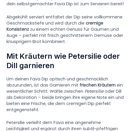
dein selbstgemachter Fava Dip ist zum Servieren bereit!
Abgekühlt serviert entfaltet der Dip seine vollkommene
Geschmackstiefe und wird durch die
cremige
Konsistenz
zu einem echten Genuss für Gaumen und
Auge – perfekt mit frisch geschnittenem Gemüse oder
knusprigem Brot kombiniert.
Mit Kräutern wie Petersilie oder
Dill garnieren
Um deinen Fava Dip optisch und geschmacklich
abzurunden, ist das Garnieren mit
frischen Kräutern
ein
wesentlicher Schritt. Wähle zwischen
Petersilie
oder Dill
als Dekoration – beide bringen ihre eigene Note ein und
bieten eine Frische, die dem cremigen Dip perfekt
entgegensteht.
Petersilie verleiht dem Fava eine angenehme
Leichtigkeit und ergänzt durch ihren subtil-pfeffrigen