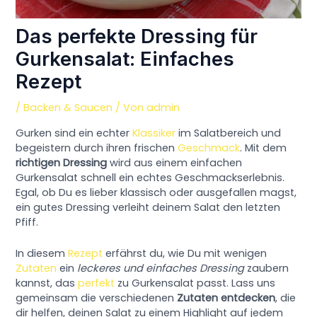
Das perfekte Dressing für
Gurkensalat: Einfaches
Rezept
/
Backen & Saucen
/ Von
admin
Gurken sind ein echter
Klassiker
im Salatbereich und
begeistern durch ihren frischen
Geschmack
. Mit dem
richtigen Dressing
wird aus einem einfachen
Gurkensalat schnell ein echtes Geschmackserlebnis.
Egal, ob Du es lieber klassisch oder ausgefallen magst,
ein gutes Dressing verleiht deinem Salat den letzten
Pfiff.
In diesem
Rezept
erfährst du, wie Du mit wenigen
Zutaten
ein
leckeres und einfaches Dressing
zaubern
kannst, das
perfekt
zu Gurkensalat passt. Lass uns
gemeinsam die verschiedenen
Zutaten entdecken
, die
dir helfen, deinen Salat zu einem Highlight auf jedem