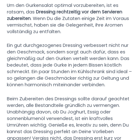
Um den Gurkensalat optimal vorzubereiten, ist es
ratsam, das
Dressing rechtzeitig vor dem Servieren
zubereiten
. Wenn Du die Zutaten einige Zeit im Voraus
vermischst, haben sie die Gelegenheit, ihre Aromen
vollständig zu entfalten.
Ein gut durchgezogenes Dressing verbessert nicht nur
den Geschmack, sondern sorgt auch dafür, dass es
gleichmäßig auf den Gurken verteilt werden kann. Das
bedeutet, dass jede Gurke in jedem Bissen köstlich
schmeckt. Ein paar Stunden im Kühlschrank sind ideal –
so gelangen die Geschmäcker richtig zur Geltung und
können harmonisch miteinander verbinden.
Beim Zubereiten des Dressings sollte darauf geachtet
werden, alle Bestandteile gründlich zu vermengen.
Unabhängig davon, ob Du Joghurt, Essig oder
sonnenblumenöl verwendest, ist ein kraftvolles
Umrühren wichtig. Genieße es, kreativ zu sein, denn Du
kannst das Dressing perfekt an Deine Vorlieben
anpassen! Vergiss nicht, das Dressing erst kurz vor