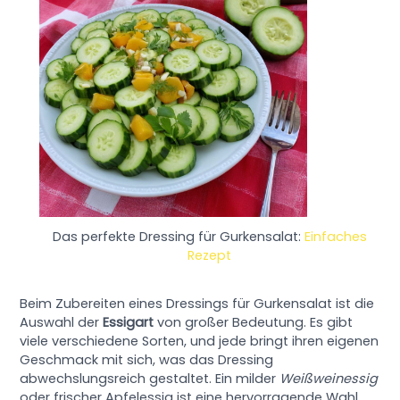
Das perfekte Dressing für Gurkensalat:
Einfaches
Rezept
Beim Zubereiten eines Dressings für Gurkensalat ist die
Auswahl der
Essigart
von großer Bedeutung. Es gibt
viele verschiedene Sorten, und jede bringt ihren eigenen
Geschmack mit sich, was das Dressing
abwechslungsreich gestaltet. Ein milder
Weißweinessig
oder frischer Apfelessig ist eine hervorragende Wahl,