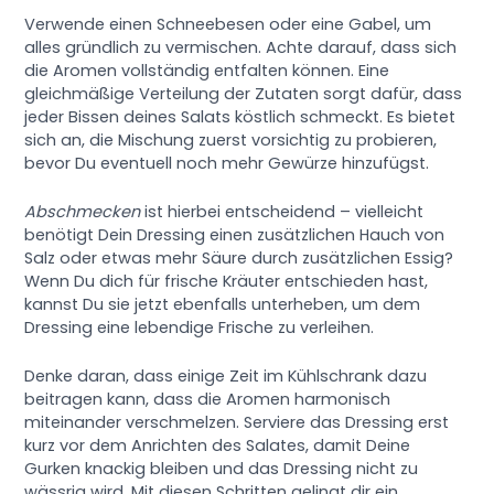
Verwende einen Schneebesen oder eine Gabel, um
alles gründlich zu vermischen. Achte darauf, dass sich
die Aromen vollständig entfalten können. Eine
gleichmäßige Verteilung der Zutaten sorgt dafür, dass
jeder Bissen deines Salats köstlich schmeckt. Es bietet
sich an, die Mischung zuerst vorsichtig zu probieren,
bevor Du eventuell noch mehr Gewürze hinzufügst.
Abschmecken
ist hierbei entscheidend – vielleicht
benötigt Dein Dressing einen zusätzlichen Hauch von
Salz oder etwas mehr Säure durch zusätzlichen Essig?
Wenn Du dich für frische Kräuter entschieden hast,
kannst Du sie jetzt ebenfalls unterheben, um dem
Dressing eine lebendige Frische zu verleihen.
Denke daran, dass einige Zeit im Kühlschrank dazu
beitragen kann, dass die Aromen harmonisch
miteinander verschmelzen. Serviere das Dressing erst
kurz vor dem Anrichten des Salates, damit Deine
Gurken knackig bleiben und das Dressing nicht zu
wässrig wird. Mit diesen Schritten gelingt dir ein