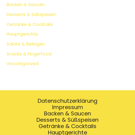
Backen & Saucen
Desserts & Süßspeisen
Getränke & Cocktails
Hauptgerichte
Salate & Beilagen
Snacks & Fingerfood
Uncategorized
Datenschutzerklärung
Impressum
Backen & Saucen
Desserts & Süßspeisen
Getränke & Cocktails
Hauptgerichte