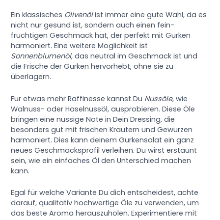
Ein klassisches
Olivenöl
ist immer eine gute Wahl, da es
nicht nur gesund ist, sondern auch einen fein-
fruchtigen Geschmack hat, der perfekt mit Gurken
harmoniert. Eine weitere Möglichkeit ist
Sonnenblumenöl
, das neutral im Geschmack ist und
die Frische der Gurken hervorhebt, ohne sie zu
überlagern.
Für etwas mehr Raffinesse kannst Du
Nussöle
, wie
Walnuss- oder Haselnussöl, ausprobieren. Diese Öle
bringen eine nussige Note in Dein Dressing, die
besonders gut mit frischen Kräutern und Gewürzen
harmoniert. Dies kann deinem Gurkensalat ein ganz
neues Geschmacksprofil verleihen. Du wirst erstaunt
sein, wie ein einfaches Öl den Unterschied machen
kann.
Egal für welche Variante Du dich entscheidest, achte
darauf, qualitativ hochwertige Öle zu verwenden, um
das beste Aroma herauszuholen. Experimentiere mit