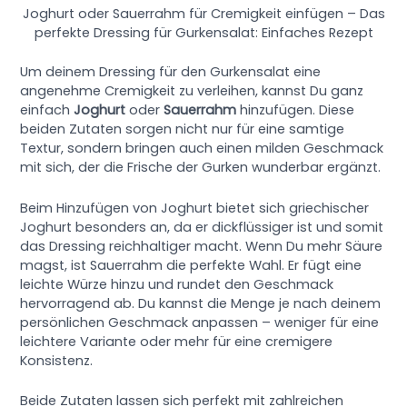
Joghurt oder Sauerrahm für Cremigkeit einfügen – Das
perfekte Dressing für Gurkensalat: Einfaches Rezept
Um deinem Dressing für den Gurkensalat eine
angenehme Cremigkeit zu verleihen, kannst Du ganz
einfach
Joghurt
oder
Sauerrahm
hinzufügen. Diese
beiden Zutaten sorgen nicht nur für eine samtige
Textur, sondern bringen auch einen milden Geschmack
mit sich, der die Frische der Gurken wunderbar ergänzt.
Beim Hinzufügen von Joghurt bietet sich griechischer
Joghurt besonders an, da er dickflüssiger ist und somit
das Dressing reichhaltiger macht. Wenn Du mehr Säure
magst, ist Sauerrahm die perfekte Wahl. Er fügt eine
leichte Würze hinzu und rundet den Geschmack
hervorragend ab. Du kannst die Menge je nach deinem
persönlichen Geschmack anpassen – weniger für eine
leichtere Variante oder mehr für eine cremigere
Konsistenz.
Beide Zutaten lassen sich perfekt mit zahlreichen