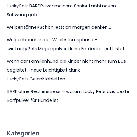
Lucky Pets BARF Pulver meinem Senior‑Labbi neuen
Schwung gab
Welpenzähne? Schon jetzt an morgen denken …
Welpenbauch in der Wachstumsphase –
wie Lucky Pets Magenpulver kleine Entdecker entlastet
Wenn der Familienhund die Kinder nicht mehr zum Bus
begleitet – neue Leichtigkeit dank
Lucky Pets Gelenktabletten
BARF ohne Rechenstress – warum Lucky Pets das beste
Barfpulver für Hunde ist
Kategorien