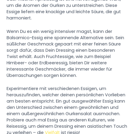
um die Aromen der Gurken zu unterstreichen. Diese
Essige liefern eine knackige und leichte Säure, die gut
harmoniert.
Wenn Du es ein wenig intensiver magst, kann der
Balsamico-Essig eine spannende Alternative sein. Sein
süßlicher Geschmack gepaart mit einer feinen Säure
sorgt dafür, dass Dein Dressing einen besonderen
Twist erhält. Auch Fruchtessige, wie zum Beispiel
Himbeer- oder Erdbeeressig, bieten Dir weitere
interessante Geschmäcker, die immer wieder für
Überraschungen sorgen können.
Experimentiere mit verschiedenen Essigen, um
herauszufinden, welcher deinen persönlichen Vorlieben
am besten entspricht. Ein gut ausgewählter Essig kann
den Unterschied zwischen einem gewöhnlichen und
einem außergewöhnlichen Gurkensalat ausmachen.
Probiere auch mal Essig aus anderen Kulturen, wie
Reisessig, um deinem Dressing einen asiatischen Touch
zu verleihen – die
Vielfalt
ist riesig!