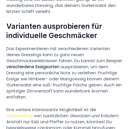
wunderbares Dressing, das deinem Gurkensalat den
letzten Schliff verleiht.
Varianten ausprobieren für
individuelle Geschmäcker
Das Experimentieren mit verschiedenen Varianten
deines Dressings kann zu ganz neuen
Geschmackserlebnissen führen. Du kannst zum Beispiel
verschiedene Essigsorten
ausprobieren, um dem
Dressing eine persönliche Note zu verleihen. Fruchtige
Essige wie Himbeer- oder Mangoessig können deinem
Gurkensalat eine süß-fruchtige Frische geben. Auch ein
spritziger Zitronensaft kann wunderbare Aromen
entfalten.
Eine weitere interessante Möglichkeit ist die
Verwendung
von zusätzlichen
Gewürzen und Kräutern
.
Anstatt nur Salz und Pfeffer zu nutzen, könntest Du
beispielsweise cardamom oder Kümmel hinzufügen,