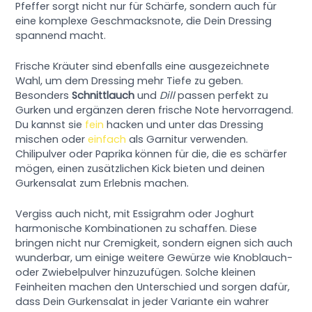
Pfeffer sorgt nicht nur für Schärfe, sondern auch für
eine komplexe Geschmacksnote, die Dein Dressing
spannend macht.
Frische Kräuter sind ebenfalls eine ausgezeichnete
Wahl, um dem Dressing mehr Tiefe zu geben.
Besonders
Schnittlauch
und
Dill
passen perfekt zu
Gurken und ergänzen deren frische Note hervorragend.
Du kannst sie
fein
hacken und unter das Dressing
mischen oder
einfach
als Garnitur verwenden.
Chilipulver oder Paprika können für die, die es schärfer
mögen, einen zusätzlichen Kick bieten und deinen
Gurkensalat zum Erlebnis machen.
Vergiss auch nicht, mit Essigrahm oder Joghurt
harmonische Kombinationen zu schaffen. Diese
bringen nicht nur Cremigkeit, sondern eignen sich auch
wunderbar, um einige weitere Gewürze wie Knoblauch-
oder Zwiebelpulver hinzuzufügen. Solche kleinen
Feinheiten machen den Unterschied und sorgen dafür,
dass Dein Gurkensalat in jeder Variante ein wahrer