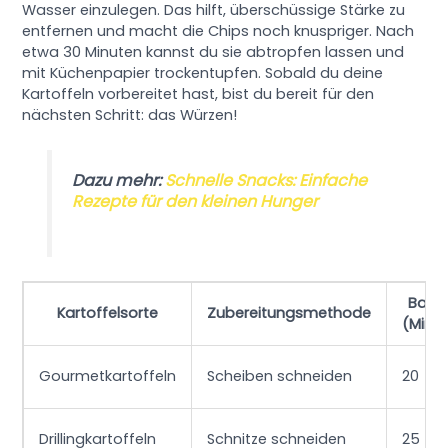
Wasser einzulegen. Das hilft, überschüssige Stärke zu
entfernen und macht die Chips noch knuspriger. Nach
etwa 30 Minuten kannst du sie abtropfen lassen und
mit Küchenpapier trockentupfen. Sobald du deine
Kartoffeln vorbereitet hast, bist du bereit für den
nächsten Schritt: das Würzen!
Dazu mehr:
Schnelle Snacks: Einfache
Rezepte für den kleinen Hunger
Backz
Kartoffelsorte
Zubereitungsmethode
(Minu
Gourmetkartoffeln
Scheiben schneiden
20
Drillingkartoffeln
Schnitze schneiden
25