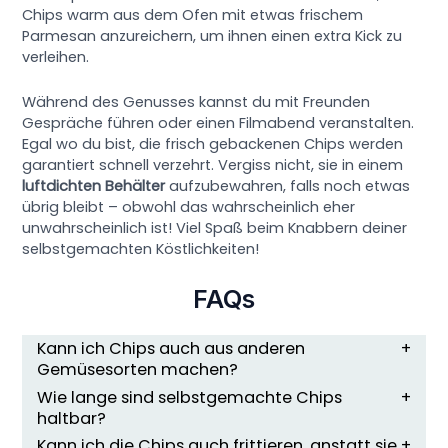
Chips warm aus dem Ofen mit etwas frischem
Parmesan anzureichern, um ihnen einen extra Kick zu
verleihen.
Während des Genusses kannst du mit Freunden
Gespräche führen oder einen Filmabend veranstalten.
Egal wo du bist, die frisch gebackenen Chips werden
garantiert schnell verzehrt. Vergiss nicht, sie in einem
luftdichten Behälter
aufzubewahren, falls noch etwas
übrig bleibt – obwohl das wahrscheinlich eher
unwahrscheinlich ist! Viel Spaß beim Knabbern deiner
selbstgemachten Köstlichkeiten!
FAQs
Kann ich Chips auch aus anderen
Gemüsesorten machen?
Wie lange sind selbstgemachte Chips
haltbar?
Kann ich die Chips auch frittieren, anstatt sie