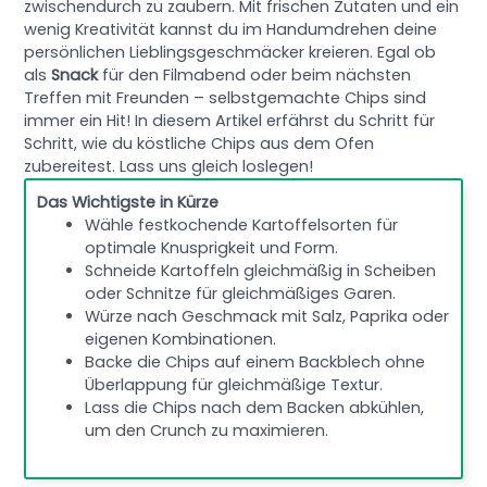
zwischendurch zu zaubern. Mit frischen Zutaten und ein
wenig Kreativität kannst du im Handumdrehen deine
persönlichen Lieblingsgeschmäcker kreieren. Egal ob
als
Snack
für den Filmabend oder beim nächsten
Treffen mit Freunden – selbstgemachte Chips sind
immer ein Hit! In diesem Artikel erfährst du Schritt für
Schritt, wie du köstliche Chips aus dem Ofen
zubereitest. Lass uns gleich loslegen!
Das Wichtigste in Kürze
Wähle festkochende Kartoffelsorten für
optimale Knusprigkeit und Form.
Schneide Kartoffeln gleichmäßig in Scheiben
oder Schnitze für gleichmäßiges Garen.
Würze nach Geschmack mit Salz, Paprika oder
eigenen Kombinationen.
Backe die Chips auf einem Backblech ohne
Überlappung für gleichmäßige Textur.
Lass die Chips nach dem Backen abkühlen,
um den Crunch zu maximieren.