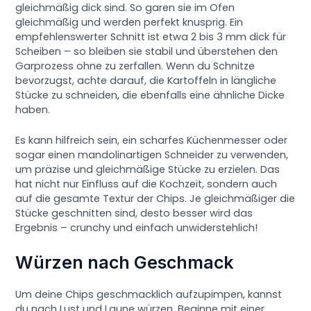
gleichmäßig dick sind. So garen sie im Ofen
gleichmäßig und werden perfekt knusprig. Ein
empfehlenswerter Schnitt ist etwa 2 bis 3 mm dick für
Scheiben – so bleiben sie stabil und überstehen den
Garprozess ohne zu zerfallen. Wenn du Schnitze
bevorzugst, achte darauf, die Kartoffeln in längliche
Stücke zu schneiden, die ebenfalls eine ähnliche Dicke
haben.
Es kann hilfreich sein, ein scharfes Küchenmesser oder
sogar einen mandolinartigen Schneider zu verwenden,
um präzise und gleichmäßige Stücke zu erzielen. Das
hat nicht nur Einfluss auf die Kochzeit, sondern auch
auf die gesamte Textur der Chips. Je gleichmäßiger die
Stücke geschnitten sind, desto besser wird das
Ergebnis – crunchy und einfach unwiderstehlich!
Würzen nach Geschmack
Um deine Chips geschmacklich aufzupimpen, kannst
du nach Lust und Laune würzen. Beginne mit einer