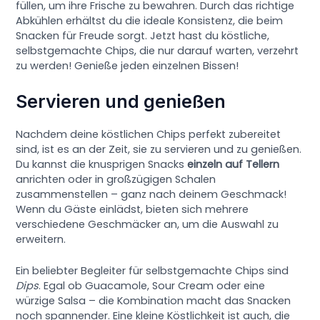
füllen, um ihre Frische zu bewahren. Durch das richtige
Abkühlen erhältst du die ideale Konsistenz, die beim
Snacken für Freude sorgt. Jetzt hast du köstliche,
selbstgemachte Chips, die nur darauf warten, verzehrt
zu werden! Genieße jeden einzelnen Bissen!
Servieren und genießen
Nachdem deine köstlichen Chips perfekt zubereitet
sind, ist es an der Zeit, sie zu servieren und zu genießen.
Du kannst die knusprigen Snacks
einzeln auf Tellern
anrichten oder in großzügigen Schalen
zusammenstellen – ganz nach deinem Geschmack!
Wenn du Gäste einlädst, bieten sich mehrere
verschiedene Geschmäcker an, um die Auswahl zu
erweitern.
Ein beliebter Begleiter für selbstgemachte Chips sind
Dips
. Egal ob Guacamole, Sour Cream oder eine
würzige Salsa – die Kombination macht das Snacken
noch spannender. Eine kleine Köstlichkeit ist auch, die