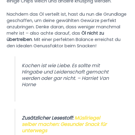
einige Chips weich und andere knusprig werden.
Nachdem das Öl verteilt ist, hast du nun die Grundlage
geschaffen, um deine gewählten Gewürze perfekt
anzubringen. Denke daran, dass weniger manchmal
mehr ist – also achte darauf, das
Öl nicht zu
übertreiben
. Mit einer perfekten Balance erreichst du
den idealen Genussfaktor beim Snacken!
Kochen ist wie Liebe. Es sollte mit
Hingabe und Leidenschaft gemacht
werden oder gar nicht. – Harriet Van
Horne
Zusätzlicher Lesestoff:
Müsliriegel
selber machen: Gesunder Snack für
unterwegs