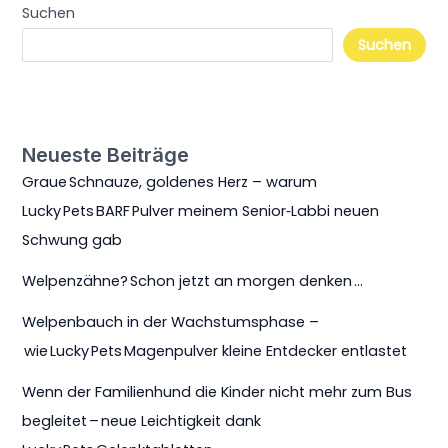
Suchen
Suchen
Neueste Beiträge
Graue Schnauze, goldenes Herz – warum
Lucky Pets BARF Pulver meinem Senior‑Labbi neuen
Schwung gab
Welpenzähne? Schon jetzt an morgen denken …
Welpenbauch in der Wachstumsphase –
wie Lucky Pets Magenpulver kleine Entdecker entlastet
Wenn der Familienhund die Kinder nicht mehr zum Bus
begleitet – neue Leichtigkeit dank