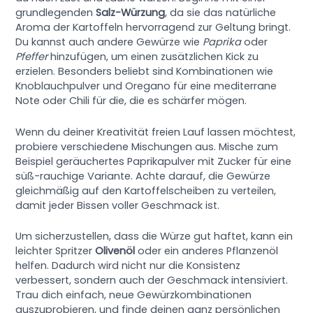
grundlegenden
Salz-Würzung
, da sie das natürliche
Aroma der Kartoffeln hervorragend zur Geltung bringt.
Du kannst auch andere Gewürze wie
Paprika
oder
Pfeffer
hinzufügen, um einen zusätzlichen Kick zu
erzielen. Besonders beliebt sind Kombinationen wie
Knoblauchpulver und Oregano für eine mediterrane
Note oder Chili für die, die es schärfer mögen.
Wenn du deiner Kreativität freien Lauf lassen möchtest,
probiere verschiedene Mischungen aus. Mische zum
Beispiel geräuchertes Paprikapulver mit Zucker für eine
süß-rauchige Variante. Achte darauf, die Gewürze
gleichmäßig auf den Kartoffelscheiben zu verteilen,
damit jeder Bissen voller Geschmack ist.
Um sicherzustellen, dass die Würze gut haftet, kann ein
leichter Spritzer
Olivenöl
oder ein anderes Pflanzenöl
helfen. Dadurch wird nicht nur die Konsistenz
verbessert, sondern auch der Geschmack intensiviert.
Trau dich einfach, neue Gewürzkombinationen
auszuprobieren, und finde deinen ganz persönlichen