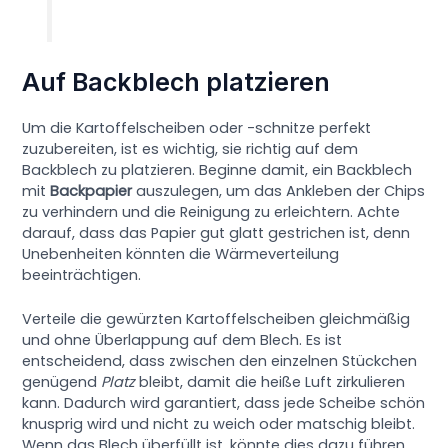
Auf Backblech platzieren
Um die Kartoffelscheiben oder -schnitze perfekt
zuzubereiten, ist es wichtig, sie richtig auf dem
Backblech zu platzieren. Beginne damit, ein Backblech
mit
Backpapier
auszulegen, um das Ankleben der Chips
zu verhindern und die Reinigung zu erleichtern. Achte
darauf, dass das Papier gut glatt gestrichen ist, denn
Unebenheiten könnten die Wärmeverteilung
beeinträchtigen.
Verteile die gewürzten Kartoffelscheiben gleichmäßig
und ohne Überlappung auf dem Blech. Es ist
entscheidend, dass zwischen den einzelnen Stückchen
genügend
Platz
bleibt, damit die heiße Luft zirkulieren
kann. Dadurch wird garantiert, dass jede Scheibe schön
knusprig wird und nicht zu weich oder matschig bleibt.
Wenn das Blech überfüllt ist, könnte dies dazu führen,