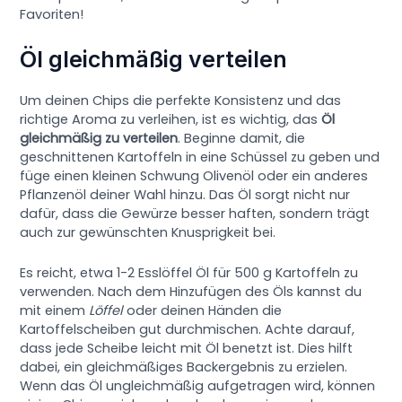
Favoriten!
Öl gleichmäßig verteilen
Um deinen Chips die perfekte Konsistenz und das
richtige Aroma zu verleihen, ist es wichtig, das
Öl
gleichmäßig zu verteilen
. Beginne damit, die
geschnittenen Kartoffeln in eine Schüssel zu geben und
füge einen kleinen Schwung Olivenöl oder ein anderes
Pflanzenöl deiner Wahl hinzu. Das Öl sorgt nicht nur
dafür, dass die Gewürze besser haften, sondern trägt
auch zur gewünschten Knusprigkeit bei.
Es reicht, etwa 1-2 Esslöffel Öl für 500 g Kartoffeln zu
verwenden. Nach dem Hinzufügen des Öls kannst du
mit einem
Löffel
oder deinen Händen die
Kartoffelscheiben gut durchmischen. Achte darauf,
dass jede Scheibe leicht mit Öl benetzt ist. Dies hilft
dabei, ein gleichmäßiges Backergebnis zu erzielen.
Wenn das Öl ungleichmäßig aufgetragen wird, können