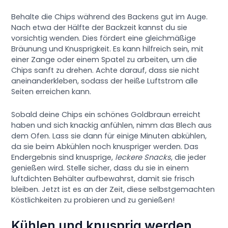
Behalte die Chips während des Backens gut im Auge.
Nach etwa der Hälfte der Backzeit kannst du sie
vorsichtig wenden. Dies fördert eine gleichmäßige
Bräunung und Knusprigkeit. Es kann hilfreich sein, mit
einer Zange oder einem Spatel zu arbeiten, um die
Chips sanft zu drehen. Achte darauf, dass sie nicht
aneinanderkleben, sodass der heiße Luftstrom alle
Seiten erreichen kann.
Sobald deine Chips ein schönes Goldbraun erreicht
haben und sich knackig anfühlen, nimm das Blech aus
dem Ofen. Lass sie dann für einige Minuten abkühlen,
da sie beim Abkühlen noch knuspriger werden. Das
Endergebnis sind knusprige,
leckere Snacks
, die jeder
genießen wird. Stelle sicher, dass du sie in einem
luftdichten Behälter aufbewahrst, damit sie frisch
bleiben. Jetzt ist es an der Zeit, diese selbstgemachten
Köstlichkeiten zu probieren und zu genießen!
Kühlen und knusprig werden