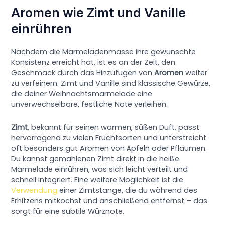
Aromen wie Zimt und Vanille
einrühren
Nachdem die Marmeladenmasse ihre gewünschte
Konsistenz erreicht hat, ist es an der Zeit, den
Geschmack durch das Hinzufügen von
Aromen
weiter
zu verfeinern. Zimt und Vanille sind klassische Gewürze,
die deiner Weihnachtsmarmelade eine
unverwechselbare, festliche Note verleihen.
Zimt
, bekannt für seinen warmen, süßen Duft, passt
hervorragend zu vielen Fruchtsorten und unterstreicht
oft besonders gut Aromen von Äpfeln oder Pflaumen.
Du kannst gemahlenen Zimt direkt in die heiße
Marmelade einrühren, was sich leicht verteilt und
schnell integriert. Eine weitere Möglichkeit ist die
Verwendung
einer Zimtstange, die du während des
Erhitzens mitkochst und anschließend entfernst – das
sorgt für eine subtile Würznote.