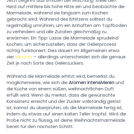
Jetzt beginnt das
Erhitzen der Mischung
. Stelle den
Herd auf mittlere bis hohe Hitze ein und beobachte die
Marmelade, während sie langsam zum Kochen
gebracht wird. Während des Erhitzens solltest du
regelmäßig umrühren, um ein Anhaften am Topfboden
zu verhindern und alle Zutaten gleichmäßig zu
erwärmen. Ein Tipp: Lasse die Marmelade sprudelnd
kochen, um sicherzustellen, dass der Gelierprozess
richtig funktioniert. Dies dauert im Allgemeinen etwa
vier
Minuten
– allerdings unterscheidet sich die genaue
Zeit je nach Sorte des Gelierzuckers.
Während die Marmelade erhitzt wird, bemerkst du
möglicherweise, wie sich die
Aromen intensivieren
und
die Küche von einem süßen, weihnachtlichen Duft
erfüllt wird. Wenn du merkst, dass die gewünschte
Konsistenz erreicht und der Zucker vollständig gelöst
ist, kannst du überprüfen, ob die Marmelade fertig ist,
indem du etwas auf einen kalten Teller tropfst. Wird die
Probe nicht zu flüssig, ist deine Weihnachtsmarmelade
bereit für den nächsten Schritt.