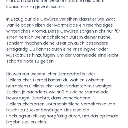
sind, um den besten Geschmack und die beste
Konsistenz zu gewährleisten.
In Bezug auf die Gewürze verleihen Klassiker wie
Zimt
,
Vanille oder Nelken der Marmelade ein reichhaltiges,
winterliches Aroma. Diese Gewürze sorgen nicht nur für
einen herrlich weihnachtlichen Duft in deiner Küche,
sondern machen deine Kreation auch besonders
einzigartig. Du kannst auch eine Prise Ingwer oder
Muskatnuss hinzufügen, um der Marmelade eine leicht
scharfe Note zu geben.
Ein weiterer wesentlicher Bestandteil ist der
Gelierzucker. Hierbei kannst du wählen zwischen
normalem Gelierzucker oder Varianten mit weniger
Zucker, je nachdem, wie süß du deine Marmelade
bevorzugst. Beachte, dass verschiedene
Gelierzuckersorten unterschiedliche Verhältnisse von
Frucht zu Zucker benötigen. Lies also die
Packungsanleitung sorgfältig durch, um das optimale
Ergebnis zu erzielen.