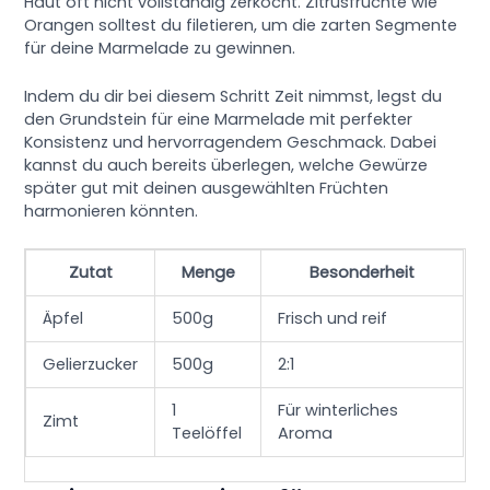
Haut oft nicht vollständig zerkocht. Zitrusfrüchte wie
Orangen solltest du filetieren, um die zarten Segmente
für deine Marmelade zu gewinnen.
Indem du dir bei diesem Schritt Zeit nimmst, legst du
den Grundstein für eine Marmelade mit perfekter
Konsistenz und hervorragendem Geschmack. Dabei
kannst du auch bereits überlegen, welche Gewürze
später gut mit deinen ausgewählten Früchten
harmonieren könnten.
Zutat
Menge
Besonderheit
Äpfel
500g
Frisch und reif
Gelierzucker
500g
2:1
1
Für winterliches
Zimt
Teelöffel
Aroma