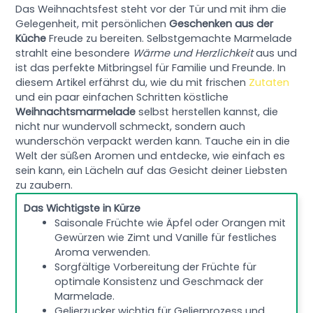
Das Weihnachtsfest steht vor der Tür und mit ihm die
Gelegenheit, mit persönlichen
Geschenken aus der
Küche
Freude zu bereiten. Selbstgemachte Marmelade
strahlt eine besondere
Wärme und Herzlichkeit
aus und
ist das perfekte Mitbringsel für Familie und Freunde. In
diesem Artikel erfährst du, wie du mit frischen
Zutaten
und ein paar einfachen Schritten köstliche
Weihnachtsmarmelade
selbst herstellen kannst, die
nicht nur wundervoll schmeckt, sondern auch
wunderschön verpackt werden kann. Tauche ein in die
Welt der süßen Aromen und entdecke, wie einfach es
sein kann, ein Lächeln auf das Gesicht deiner Liebsten
zu zaubern.
Das Wichtigste in Kürze
Saisonale Früchte wie Äpfel oder Orangen mit
Gewürzen wie Zimt und Vanille für festliches
Aroma verwenden.
Sorgfältige Vorbereitung der Früchte für
optimale Konsistenz und Geschmack der
Marmelade.
Gelierzucker wichtig für Gelierprozess und