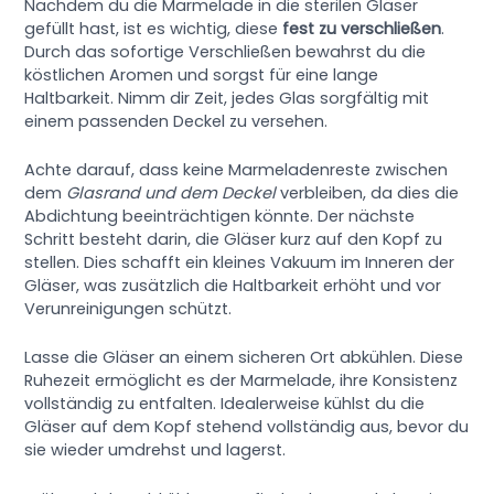
Nachdem du die Marmelade in die sterilen Gläser
gefüllt hast, ist es wichtig, diese
fest zu verschließen
.
Durch das sofortige Verschließen bewahrst du die
köstlichen Aromen und sorgst für eine lange
Haltbarkeit. Nimm dir Zeit, jedes Glas sorgfältig mit
einem passenden Deckel zu versehen.
Achte darauf, dass keine Marmeladenreste zwischen
dem
Glasrand und dem Deckel
verbleiben, da dies die
Abdichtung beeinträchtigen könnte. Der nächste
Schritt besteht darin, die Gläser kurz auf den Kopf zu
stellen. Dies schafft ein kleines Vakuum im Inneren der
Gläser, was zusätzlich die Haltbarkeit erhöht und vor
Verunreinigungen schützt.
Lasse die Gläser an einem sicheren Ort abkühlen. Diese
Ruhezeit ermöglicht es der Marmelade, ihre Konsistenz
vollständig zu entfalten. Idealerweise kühlst du die
Gläser auf dem Kopf stehend vollständig aus, bevor du
sie wieder umdrehst und lagerst.