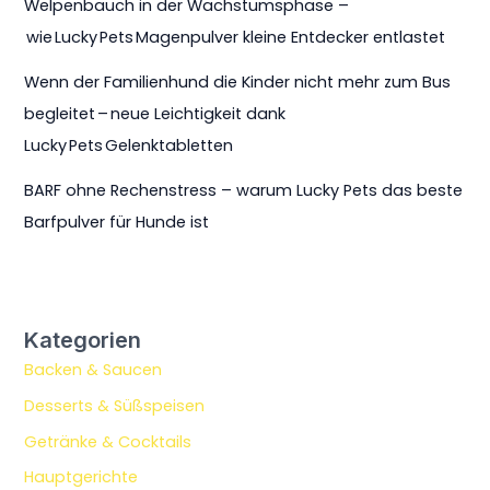
Welpenbauch in der Wachstumsphase –
wie Lucky Pets Magenpulver kleine Entdecker entlastet
Wenn der Familienhund die Kinder nicht mehr zum Bus
begleitet – neue Leichtigkeit dank
Lucky Pets Gelenktabletten
BARF ohne Rechenstress – warum Lucky Pets das beste
Barfpulver für Hunde ist
Kategorien
Backen & Saucen
Desserts & Süßspeisen
Getränke & Cocktails
Hauptgerichte