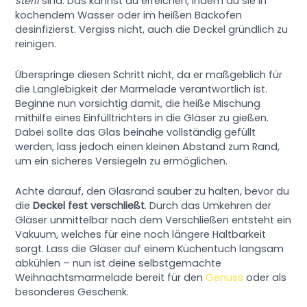
steril
sind. Das kannst du erreichen, indem du sie in
kochendem Wasser oder im heißen Backofen
desinfizierst. Vergiss nicht, auch die Deckel gründlich zu
reinigen.
Überspringe diesen Schritt nicht, da er maßgeblich für
die Langlebigkeit der Marmelade verantwortlich ist.
Beginne nun vorsichtig damit, die heiße Mischung
mithilfe eines Einfülltrichters in die Gläser zu gießen.
Dabei sollte das Glas beinahe vollständig gefüllt
werden, lass jedoch einen kleinen Abstand zum Rand,
um ein sicheres Versiegeln zu ermöglichen.
Achte darauf, den Glasrand sauber zu halten, bevor du
die
Deckel fest verschließt
. Durch das Umkehren der
Gläser unmittelbar nach dem Verschließen entsteht ein
Vakuum, welches für eine noch längere Haltbarkeit
sorgt. Lass die Gläser auf einem Küchentuch langsam
abkühlen – nun ist deine selbstgemachte
Weihnachtsmarmelade bereit für den
Genuss
oder als
besonderes Geschenk.