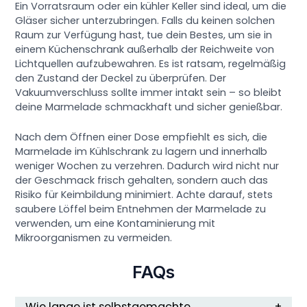
Ein Vorratsraum oder ein kühler Keller sind ideal, um die
Gläser sicher unterzubringen. Falls du keinen solchen
Raum zur Verfügung hast, tue dein Bestes, um sie in
einem Küchenschrank außerhalb der Reichweite von
Lichtquellen aufzubewahren. Es ist ratsam, regelmäßig
den Zustand der Deckel zu überprüfen. Der
Vakuumverschluss sollte immer intakt sein – so bleibt
deine Marmelade schmackhaft und sicher genießbar.
Nach dem Öffnen einer Dose empfiehlt es sich, die
Marmelade im Kühlschrank zu lagern und innerhalb
weniger Wochen zu verzehren. Dadurch wird nicht nur
der Geschmack frisch gehalten, sondern auch das
Risiko für Keimbildung minimiert. Achte darauf, stets
saubere Löffel beim Entnehmen der Marmelade zu
verwenden, um eine Kontaminierung mit
Mikroorganismen zu vermeiden.
FAQs
Wie lange ist selbstgemachte