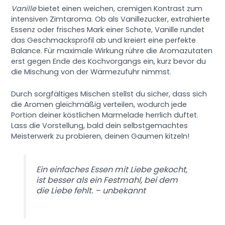
Vanille
bietet einen weichen, cremigen Kontrast zum
intensiven Zimtaroma. Ob als Vanillezucker, extrahierte
Essenz oder frisches Mark einer Schote, Vanille rundet
das Geschmacksprofil ab und kreiert eine perfekte
Balance. Für maximale Wirkung rühre die Aromazutaten
erst gegen Ende des Kochvorgangs ein, kurz bevor du
die Mischung von der Wärmezufuhr nimmst.
Durch sorgfältiges Mischen stellst du sicher, dass sich
die Aromen gleichmäßig verteilen, wodurch jede
Portion deiner köstlichen Marmelade herrlich duftet.
Lass die Vorstellung, bald dein selbstgemachtes
Meisterwerk zu probieren, deinen Gaumen kitzeln!
Ein einfaches Essen mit Liebe gekocht,
ist besser als ein Festmahl, bei dem
die Liebe fehlt. – unbekannt