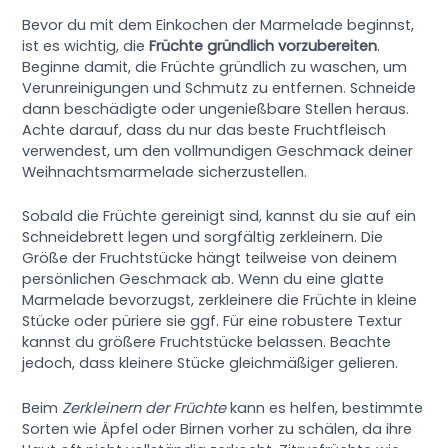
Bevor du mit dem Einkochen der Marmelade beginnst,
ist es wichtig, die
Früchte gründlich vorzubereiten
.
Beginne damit, die Früchte gründlich zu waschen, um
Verunreinigungen und Schmutz zu entfernen. Schneide
dann beschädigte oder ungenießbare Stellen heraus.
Achte darauf, dass du nur das beste Fruchtfleisch
verwendest, um den vollmundigen Geschmack deiner
Weihnachtsmarmelade sicherzustellen.
Sobald die Früchte gereinigt sind, kannst du sie auf ein
Schneidebrett legen und sorgfältig zerkleinern. Die
Größe der Fruchtstücke hängt teilweise von deinem
persönlichen Geschmack ab. Wenn du eine glatte
Marmelade bevorzugst, zerkleinere die Früchte in kleine
Stücke oder püriere sie ggf. Für eine robustere Textur
kannst du größere Fruchtstücke belassen. Beachte
jedoch, dass kleinere Stücke gleichmäßiger gelieren.
Beim
Zerkleinern der Früchte
kann es helfen, bestimmte
Sorten wie Äpfel oder Birnen vorher zu schälen, da ihre