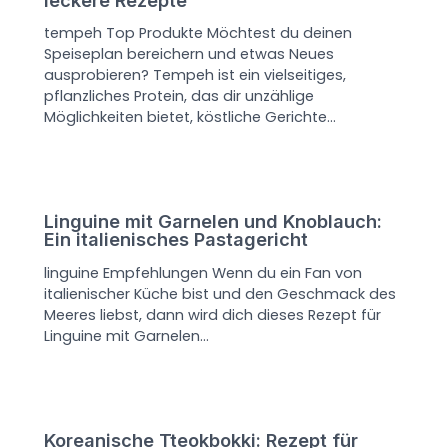
tempeh Top Produkte Möchtest du deinen
Speiseplan bereichern und etwas Neues
ausprobieren? Tempeh ist ein vielseitiges,
pflanzliches Protein, das dir unzählige
Möglichkeiten bietet, köstliche Gerichte…
Linguine mit Garnelen und Knoblauch:
Ein italienisches Pastagericht
linguine Empfehlungen Wenn du ein Fan von
italienischer Küche bist und den Geschmack des
Meeres liebst, dann wird dich dieses Rezept für
Linguine mit Garnelen…
Koreanische Tteokbokki: Rezept für