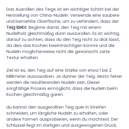
Das Ausrollen des Teigs ist ein wichtiger Schritt bei der
Herstellung von China-Nudeln. Verwende eine saubere
und bemehlte Oberfläche, um zu verhindern, dass der
Teig klebt
. Beginne damit, den Teig mit einem
Nudelholz gleichmäßig dünn auszurollen. Es ist wichtig,
darauf zu achten, dass du den Teig nicht zu dick lässt,
da dies das Kochen beeinträchtigen könnte und die
Nudeln möglicherweise nicht die gewünscht zarte
Textur erhalten.
Ziel ist es, den Teig auf eine Stärke von etwa 1 bis 2
Millimeter auszuwalzen. Je dünner der Teig, desto feiner
werden die resultierenden Nudeln sein. Dieser
sorgfältige Prozess ermöglicht, dass die Nudeln beim
Kochen gleichmäßig garen.
du kannst den ausgerollten Teig quer in Streifen
schneiden, um längliche Nudeln zu erhalten, oder
andere Formen ausprobieren, wenn du möchtest. Der
Schlüssel liegt im stetigen und ausgewogenen Druck,