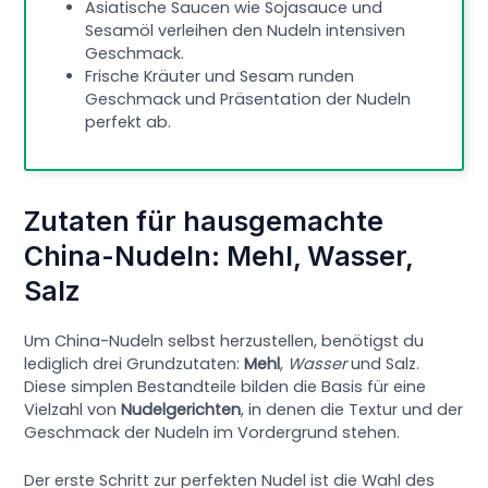
Asiatische Saucen wie Sojasauce und
Sesamöl verleihen den Nudeln intensiven
Geschmack.
Frische Kräuter und Sesam runden
Geschmack und Präsentation der Nudeln
perfekt ab.
Zutaten für hausgemachte
China-Nudeln: Mehl, Wasser,
Salz
Um China-Nudeln selbst herzustellen, benötigst du
lediglich drei Grundzutaten:
Mehl
,
Wasser
und Salz.
Diese simplen Bestandteile bilden die Basis für eine
Vielzahl von
Nudelgerichten
, in denen die Textur und der
Geschmack der Nudeln im Vordergrund stehen.
Der erste Schritt zur perfekten Nudel ist die Wahl des