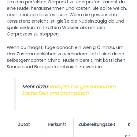
Um den perfekten Garpunkt zu überprüfen, kannst du
eine Nudel herausnehmen und kosten. Sie sollte weich,
aber dennoch bissfest sein. Wenn die gewünschte
Konsistenz erreicht ist, gieße die Nudeln zügig ab und
spüle sie kurz mit kaltem Wasser ab, um den
Garprozess zu stoppen.
Wenn du magst, füge danach ein wenig Öl hinzu, um
das Zusammenkleben zu verhindern. Jetzt sind deine
selbstgemachten China-Nudeln bereit, mit köstlichen
Saucen und Beilagen kombiniert zu werden.
Mehr dazu:
Rezepte mit geräuchertem
Lachs: Fein und aromatisch
Zutat
Herkunft
Zubereitungszeit
Kalo