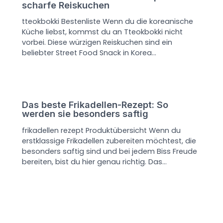
scharfe Reiskuchen
tteokbokki Bestenliste Wenn du die koreanische
Küche liebst, kommst du an Tteokbokki nicht
vorbei. Diese würzigen Reiskuchen sind ein
beliebter Street Food Snack in Korea…
Das beste Frikadellen-Rezept: So
werden sie besonders saftig
frikadellen rezept Produktübersicht Wenn du
erstklassige Frikadellen zubereiten möchtest, die
besonders saftig sind und bei jedem Biss Freude
bereiten, bist du hier genau richtig. Das…