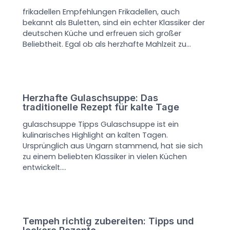
frikadellen Empfehlungen Frikadellen, auch
bekannt als Buletten, sind ein echter Klassiker der
deutschen Küche und erfreuen sich großer
Beliebtheit. Egal ob als herzhafte Mahlzeit zu…
Herzhafte Gulaschsuppe: Das
traditionelle Rezept für kalte Tage
gulaschsuppe Tipps Gulaschsuppe ist ein
kulinarisches Highlight an kalten Tagen.
Ursprünglich aus Ungarn stammend, hat sie sich
zu einem beliebten Klassiker in vielen Küchen
entwickelt.…
Tempeh richtig zubereiten: Tipps und
leckere Rezepte