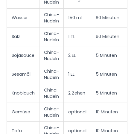
Nudeln
China-
Wasser
150 ml
60 Minuten
Nudeln
China-
Salz
1 TL
60 Minuten
Nudeln
China-
Sojasauce
2 EL
5 Minuten
Nudeln
China-
Sesamöl
1 EL
5 Minuten
Nudeln
China-
Knoblauch
2 Zehen
5 Minuten
Nudeln
China-
Gemüse
optional
10 Minuten
Nudeln
China-
Tofu
optional
10 Minuten