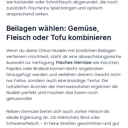
wie Koriander oder Schnittlauch abgerundet, die noch
zusätzlich
Frische
ins Spiel bringen und optisch
ansprechend wirken.
Beilagen wählen: Gemüse,
Fleisch oder Tofu kombinieren
Wenn du deine China-Nudeln mit köstlichen Beilagen
verfeinern möchtest, steht dir eine abwechslungsreiche
Auswahl zur Verfügung.
Frisches Gemüse
wie Karotten,
Paprika oder Brokkoli können leicht angebraten
hinzugefügt werden und verleihen deinem Gericht nicht
nur Farbe, sondern auch eine knackige Textur. Die
natürlichen Aromen der Gemüsezutaten ergänzen die
Nudeln perfekt und machen das Essen noch
genussvoller.
Neben Gemüse bietet sich auch
zartes Fleisch
als
ideale Ergänzung an. Ob Hähnchen, Rind oder
Schweinefleisch – in feine Streifen geschnitten und gut