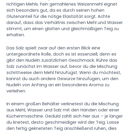
richtigen Mehls. Fein gemahlenes Weizenmehl eignet
sich besonders gut, da es durch seinen hohen
Glutenanteil für die nötige Elastizität sorgt. Achte
darauf, dass das Verhältnis zwischen Mehl und Wasser
stimmt, um einen glatten und gleichmäßigen Teig zu
erhalten.
Das Salz spielt zwar auf den ersten Blick eine
untergeordnete Rolle, doch es ist essenziell, denn es
gibt den Nudeln zusätzlichen Geschmack. Rühre das
Salz zunächst im Wasser auf, bevor du die Mischung
schrittweise dem Mehl hinzufügst. Wenn du möchtest,
kannst du auch andere Gewürze hinzufügen, um den
Nudeln von Anfang an ein besonderes Aroma zu
verleihen.
In einem großen Behälter verknetest du die Mischung
aus Mehl, Wasser und Salz mit den Händen oder einer
Küchenmaschine. Geduld zahlt sich hier aus – je länger
du knetest, desto geschmeidiger wird der Teig. Lasse
den fertig gekneteten Teig anschließend ruhen, dies