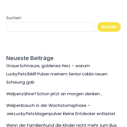
Suchen
Suchen
Neueste Beiträge
Graue Schnauze, goldenes Herz – warum
Lucky Pets BARF Pulver meinem Senior‑Labbi neuen
Schwung gab
Welpenzähne? Schon jetzt an morgen denken …
Welpenbauch in der Wachstumsphase –
wie Lucky Pets Magenpulver kleine Entdecker entlastet
Wenn der Familienhund die Kinder nicht mehr zum Bus