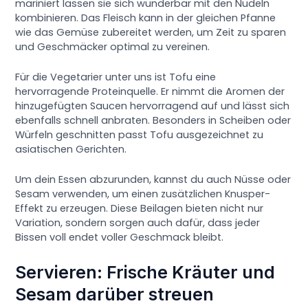
mariniert lassen sie sich wunderbar mit den Nudeln
kombinieren. Das Fleisch kann in der gleichen Pfanne
wie das Gemüse zubereitet werden, um Zeit zu sparen
und Geschmäcker optimal zu vereinen.
Für die Vegetarier unter uns ist Tofu eine
hervorragende Proteinquelle. Er nimmt die Aromen der
hinzugefügten Saucen hervorragend auf und lässt sich
ebenfalls schnell anbraten. Besonders in Scheiben oder
Würfeln geschnitten passt Tofu ausgezeichnet zu
asiatischen Gerichten.
Um dein Essen abzurunden, kannst du auch Nüsse oder
Sesam verwenden, um einen zusätzlichen Knusper-
Effekt zu erzeugen. Diese Beilagen bieten nicht nur
Variation, sondern sorgen auch dafür, dass jeder
Bissen voll endet voller Geschmack bleibt.
Servieren: Frische Kräuter und
Sesam darüber streuen