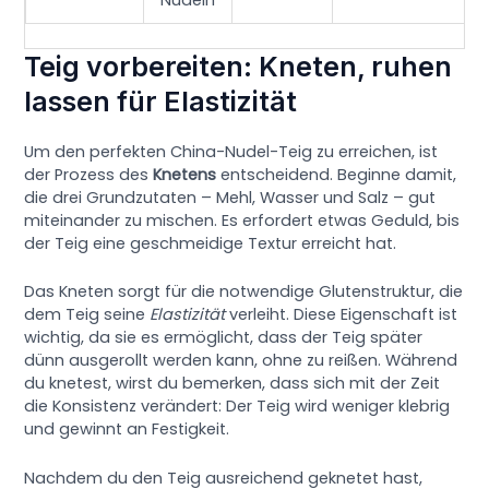
Nudeln
Teig vorbereiten: Kneten, ruhen
lassen für Elastizität
Um den perfekten China-Nudel-Teig zu erreichen, ist
der Prozess des
Knetens
entscheidend. Beginne damit,
die drei Grundzutaten – Mehl, Wasser und Salz – gut
miteinander zu mischen. Es erfordert etwas Geduld, bis
der Teig eine geschmeidige Textur erreicht hat.
Das Kneten sorgt für die notwendige Glutenstruktur, die
dem Teig seine
Elastizität
verleiht. Diese Eigenschaft ist
wichtig, da sie es ermöglicht, dass der Teig später
dünn ausgerollt werden kann, ohne zu reißen. Während
du knetest, wirst du bemerken, dass sich mit der Zeit
die Konsistenz verändert: Der Teig wird weniger klebrig
und gewinnt an Festigkeit.
Nachdem du den Teig ausreichend geknetet hast,