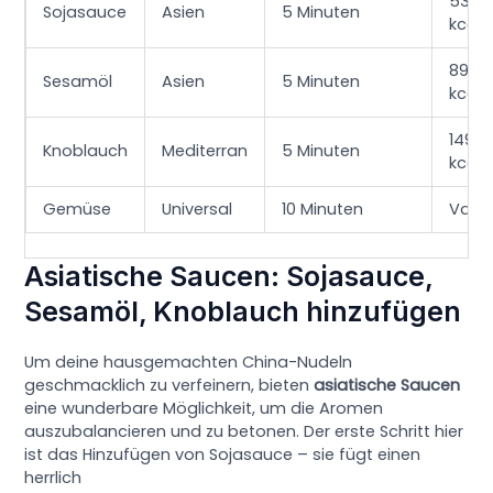
53
Sojasauce
Asien
5 Minuten
kcal/
899
Sesamöl
Asien
5 Minuten
kcal/
149
Knoblauch
Mediterran
5 Minuten
kcal/
Gemüse
Universal
10 Minuten
Variie
Asiatische Saucen: Sojasauce,
Sesamöl, Knoblauch hinzufügen
Um deine hausgemachten China-Nudeln
geschmacklich zu verfeinern, bieten
asiatische Saucen
eine wunderbare Möglichkeit, um die Aromen
auszubalancieren und zu betonen. Der erste Schritt hier
ist das Hinzufügen von Sojasauce – sie fügt einen
herrlich