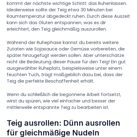
kommt der nächste wichtige Schritt: das Ruhenlassen.
Idealerweise sollte der Teig etwa 30 Minuten bei
Raumtemperatur abgedeckt ruhen. Durch diese Auszeit
kann sich das Gluten entspannen, was es dir
erleichtert, den Teig gleichmäßig auszurollen.
Während der Ruhephase kannst du bereits weitere
Zutaten wie Sojasauce oder Gemüse vorbereiten, die
später hinzugefügt werden sollen. Aber unterschätze
nicht die Bedeutung dieser Pause für den Teig! Ein gut
ausgewählter Ruheplatz, beispielsweise unter einem
feuchten Tuch, trägt maßgeblich dazu bei, dass der
Teig die perfekte Beschaffenheit erhält.
Wenn du schließlich die begonnene Arbeit fortsetzt,
wirst du spüren, wie viel einfacher und besser der
mittlerweile entspannte Teig zu bearbeiten ist.
Teig ausrollen: Dünn ausrollen
für gleichmäßige Nudeln