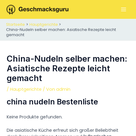
Zum
Inhalt
M
springen
Startseite
Hauptgerichte
A
China-Nudeln selber machen: Asiatische Rezepte leicht
gemacht
I
N
China-Nudeln selber machen:
M
Asiatische Rezepte leicht
E
gemacht
N
/
Hauptgerichte
/ Von
admin
U
china nudeln Bestenliste
Keine Produkte gefunden.
Die asiatische Küche erfreut sich großer Beliebtheit